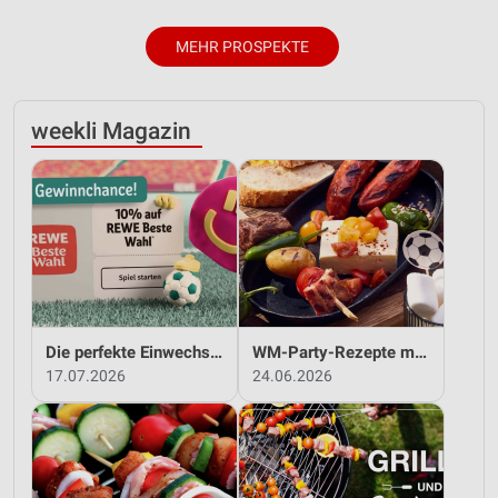
MEHR PROSPEKTE
weekli Magazin
Die perfekte Einwechslung: Dein Fan-Bonus!*
WM-Party-Rezepte mit REWE!
17.07.2026
24.06.2026