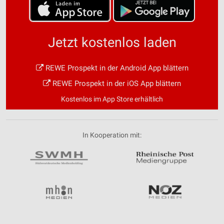
Jetzt kostenlos laden
REWE Prospekt in der Android App blättern
REWE Prospekt in der iOS App blättern
Kostenlos im App Store erhältlich
In Kooperation mit: