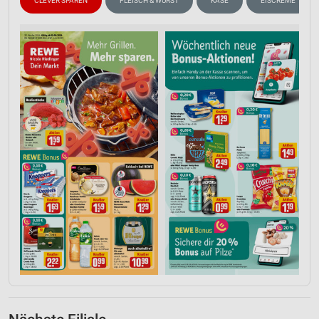
CLEVER SPAREN
FLEISCH & WURST
KÄSE
EISCREME