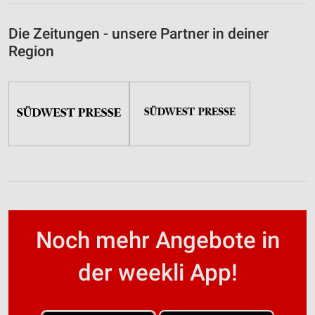
Die Zeitungen - unsere Partner in deiner
Region
Noch mehr Angebote in
der weekli App!