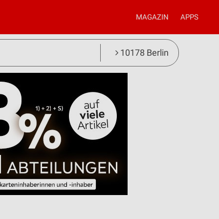
MAGAZIN
APPS
10178 Berlin