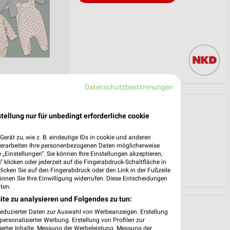
Datenschutzbestimmungen
Angebote Seite 3
tellung nur für unbedingt erforderliche cookie
erät zu, wie z. B. eindeutige IDs in cookie und anderen
verarbeiten Ihre personenbezogenen Daten möglicherweise
„Einstellungen“. Sie können Ihre Einstellungen akzeptieren,
 klicken oder jederzeit auf die Fingerabdruck-Schaltfläche in
klicken Sie auf den Fingerabdruck oder den Link in der Fußzeile
önnen Sie Ihre Einwilligung widerrufen. Diese Entscheidungen
ten.
ite zu analysieren und Folgendes zu tun:
reduzierter Daten zur Auswahl von Werbeanzeigen. Erstellung
ersonalisierter Werbung. Erstellung von Profilen zur
ierter Inhalte. Messung der Werbeleistung. Messung der