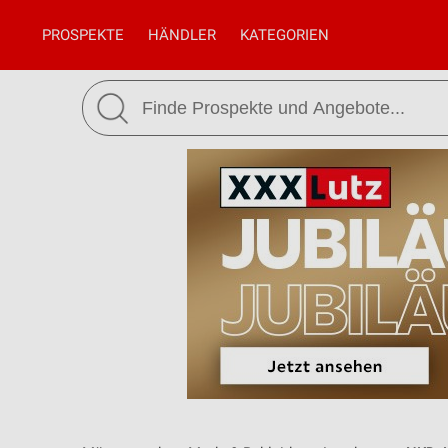
PROSPEKTE
HÄNDLER
KATEGORIEN