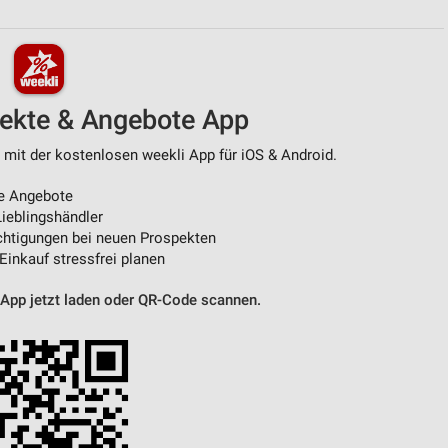
von Daten aus verschiedenen
pekte & Angebote App
 mit der kostenlosen weekli App für iOS & Android.
e Angebote
ieblingshändler
htigungen bei neuen Prospekten
 Einkauf stressfrei planen
ren
 App jetzt laden oder QR-Code scannen.