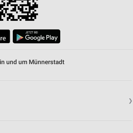
 in und um Münnerstadt
❯