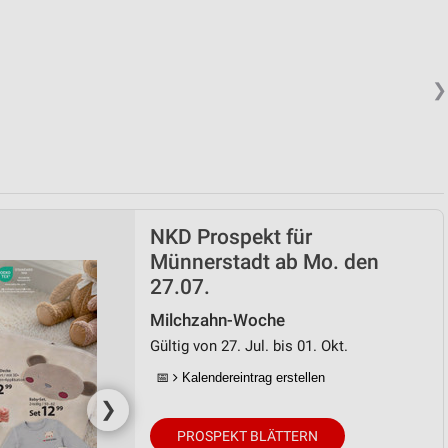
❯
NKD Prospekt für
Münnerstadt ab Mo. den
27.07.
Milchzahn-Woche
Gültig von 27. Jul. bis 01. Okt.
📅
Kalendereintrag erstellen
❯
PROSPEKT BLÄTTERN