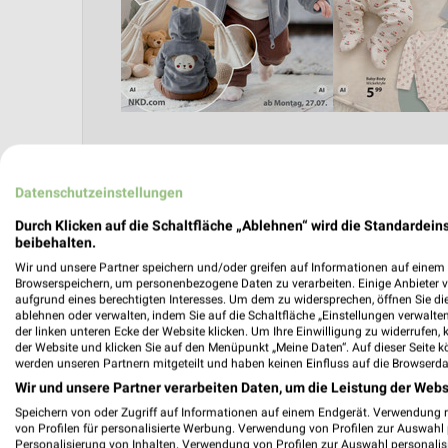
Datenschutzeinstellungen
Angebote Seite 2
Durch Klicken auf die Schaltfläche „Ablehnen“ wird die Standardeins
beibehalten.
Wir und unsere Partner speichern und/oder greifen auf Informationen auf einem G
Browserspeichern, um personenbezogene Daten zu verarbeiten. Einige Anbieter 
aufgrund eines berechtigten Interesses. Um dem zu widersprechen, öffnen Sie die 
ablehnen oder verwalten, indem Sie auf die Schaltfläche „Einstellungen verwalten“
der linken unteren Ecke der Website klicken. Um Ihre Einwilligung zu widerrufen, 
der Website und klicken Sie auf den Menüpunkt „Meine Daten“. Auf dieser Seite k
werden unseren Partnern mitgeteilt und haben keinen Einfluss auf die Browserda
Wir und unsere Partner verarbeiten Daten, um die Leistung der Webs
Nächste Filiale
Speichern von oder Zugriff auf Informationen auf einem Endgerät. Verwendung 
von Profilen für personalisierte Werbung. Verwendung von Profilen zur Auswahl p
Personalisierung von Inhalten. Verwendung von Profilen zur Auswahl personalis