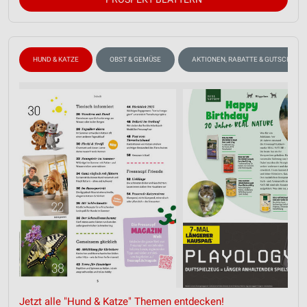
HUND & KATZE
OBST & GEMÜSE
AKTIONEN, RABATTE & GUTSCHEINE
Jetzt alle "Hund & Katze" Themen entdecken!