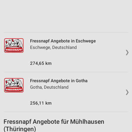
Messung der Werbeleistung
Messung der Performance von Inhalten
Analyse von Zielgruppen durch Statistiken oder
Kombinationen von Daten aus verschiedenen
Fressnapf Angebote in Eschwege
Quellen
Eschwege, Deutschland
❯
Entwicklung und Verbesserung der Angebote
274,65 km
Verwendung reduzierter Daten zur Auswahl von
Inhalten
IAB-Besonderheiten:
Fressnapf Angebote in Gotha
Gotha, Deutschland
Verwendung genauer Standortdaten
❯
Geräte anhand von aktiv angeforderten
256,11 km
Informationen identifizieren
Nicht-IAB-Verarbeitungszwecke:
Fressnapf Angebote für Mühlhausen
Notwendig
(Thüringen)