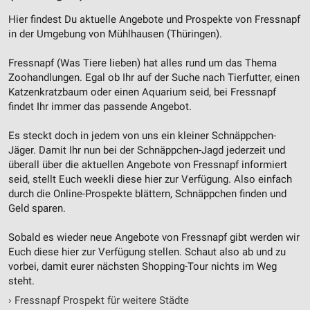
Performance
Hier findest Du aktuelle Angebote und Prospekte von Fressnapf
in der Umgebung von Mühlhausen (Thüringen).
Funktional
Fressnapf (Was Tiere lieben) hat alles rund um das Thema
Werbung
Zoohandlungen. Egal ob Ihr auf der Suche nach Tierfutter, einen
Katzenkratzbaum oder einen Aquarium seid, bei Fressnapf
findet Ihr immer das passende Angebot.
Es steckt doch in jedem von uns ein kleiner Schnäppchen-
Jäger. Damit Ihr nun bei der Schnäppchen-Jagd jederzeit und
überall über die aktuellen Angebote von Fressnapf informiert
seid, stellt Euch weekli diese hier zur Verfügung. Also einfach
durch die Online-Prospekte blättern, Schnäppchen finden und
Geld sparen.
Sobald es wieder neue Angebote von Fressnapf gibt werden wir
Euch diese hier zur Verfügung stellen. Schaut also ab und zu
vorbei, damit eurer nächsten Shopping-Tour nichts im Weg
steht.
›
Fressnapf Prospekt für weitere Städte