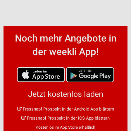
Noch mehr Angebote in
der weekli App!
Jetzt kostenlos laden
Fressnapf Prospekt in der Android App blättern
Fressnapf Prospekt in der iOS App blättern
Kostenlos im App Store erhältlich