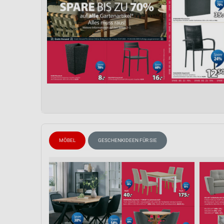
MÖBEL
GESCHENKIDEEN FÜR SIE