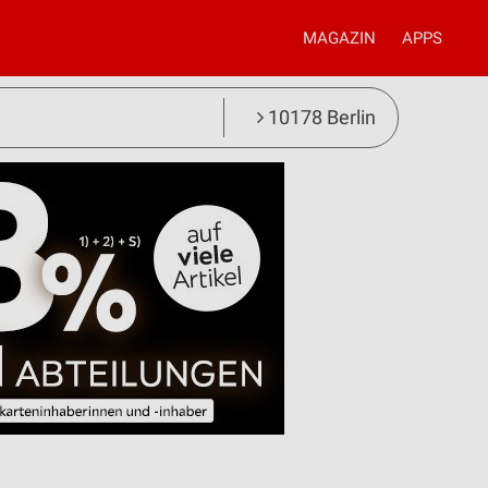
MAGAZIN
APPS
10178 Berlin