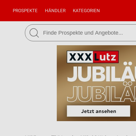
PROSPEKTE
HÄNDLER
KATEGORIEN