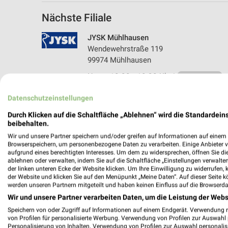
Nächste Filiale
JYSK Mühlhausen
Wendewehrstraße 119
99974 Mühlhausen
Heute 10:00 - 18:30 Uhr |
Geschlossen
248,76 km • Angebote: 2 Prospekte
Datenschutzeinstellungen
Durch Klicken auf die Schaltfläche „Ablehnen“ wird die Standardeins
beibehalten.
Wir und unsere Partner speichern und/oder greifen auf Informationen auf einem G
Browserspeichern, um personenbezogene Daten zu verarbeiten. Einige Anbieter 
aufgrund eines berechtigten Interesses. Um dem zu widersprechen, öffnen Sie die 
ablehnen oder verwalten, indem Sie auf die Schaltfläche „Einstellungen verwalten“
der linken unteren Ecke der Website klicken. Um Ihre Einwilligung zu widerrufen, 
der Website und klicken Sie auf den Menüpunkt „Meine Daten“. Auf dieser Seite k
werden unseren Partnern mitgeteilt und haben keinen Einfluss auf die Browserda
Wir und unsere Partner verarbeiten Daten, um die Leistung der Webs
Speichern von oder Zugriff auf Informationen auf einem Endgerät. Verwendung 
von Profilen für personalisierte Werbung. Verwendung von Profilen zur Auswahl p
Personalisierung von Inhalten. Verwendung von Profilen zur Auswahl personalis