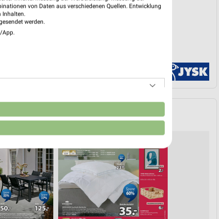
PROSPEKT BLÄTTERN
binationen von Daten aus verschiedenen Quellen. Entwicklung
 Inhalten.
gesendet werden.
e/App.
n
HAUSE