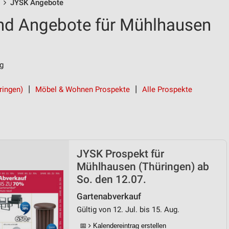
JYSK Angebote
nd Angebote für Mühlhausen
g
ringen)
Möbel & Wohnen Prospekte
Alle Prospekte
JYSK Prospekt für
Mühlhausen (Thüringen) ab
So. den 12.07.
Gartenabverkauf
Gültig von 12. Jul. bis 15. Aug.
📅
Kalendereintrag erstellen