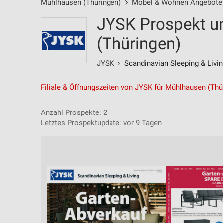
Mühlhausen (Thüringen)
Möbel & Wohnen Angebote
JYSK Prospekt u
(Thüringen)
JYSK
› Scandinavian Sleeping & Livin
Filiale & Öffnungszeiten von JYSK für Mühlhausen (Thü
Anzahl Prospekte: 2
Letztes Prospektupdate: vor 9 Tagen