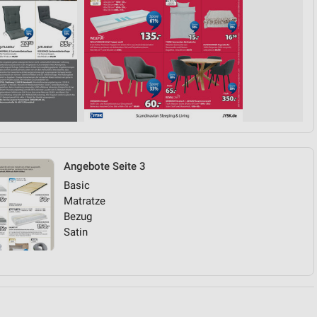
von Daten aus verschiedenen
Angebote Seite 3
ren
Basic
Matratze
Bezug
Satin