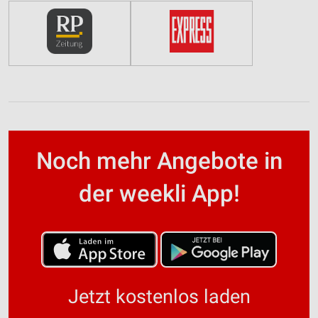
Noch mehr Angebote in
der weekli App!
Jetzt kostenlos laden