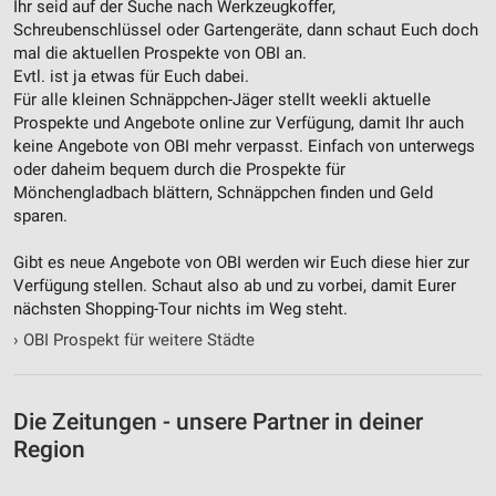
Ihr seid auf der Suche nach Werkzeugkoffer,
Notwendig
Schreubenschlüssel oder Gartengeräte, dann schaut Euch doch
mal die aktuellen Prospekte von OBI an.
Performance
Evtl. ist ja etwas für Euch dabei.
Für alle kleinen Schnäppchen-Jäger stellt weekli aktuelle
Funktional
Prospekte und Angebote online zur Verfügung, damit Ihr auch
keine Angebote von OBI mehr verpasst. Einfach von unterwegs
Werbung
oder daheim bequem durch die Prospekte für
Mönchengladbach blättern, Schnäppchen finden und Geld
sparen.
Gibt es neue Angebote von OBI werden wir Euch diese hier zur
Verfügung stellen. Schaut also ab und zu vorbei, damit Eurer
nächsten Shopping-Tour nichts im Weg steht.
›
OBI Prospekt für weitere Städte
Die Zeitungen - unsere Partner in deiner
Region