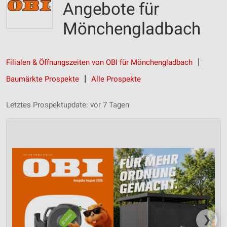
Angebote für
Mönchengladbach
Filialen & Öffnungszeiten von OBI für Mönchengladbach
Baumärkte Prospekte
Alle Prospekte
Letztes Prospektupdate: vor 7 Tagen
❯