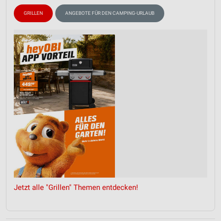
GRILLEN
ANGEBOTE FÜR DEN CAMPING-URLAUB
Jetzt alle "Grillen" Themen entdecken!