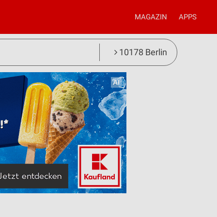
MAGAZIN
APPS
10178 Berlin