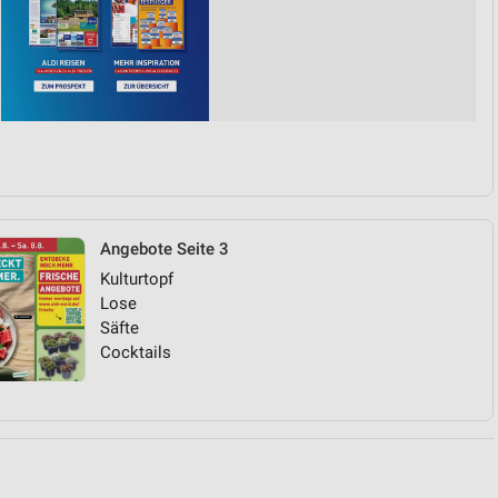
von Daten aus verschiedenen
Angebote Seite 3
Kulturtopf
ren
Lose
Säfte
Cocktails