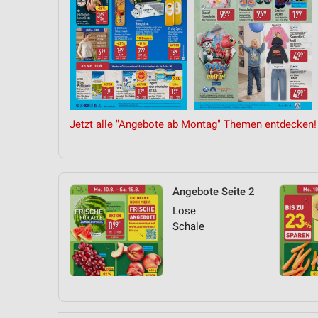
Jetzt alle "Angebote ab Montag" Themen entdecken!
Angebote Seite 2
Lose
Schale