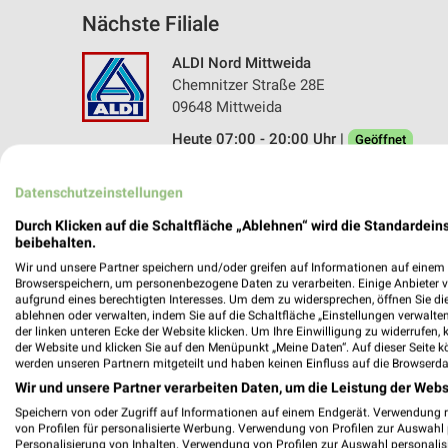
Nächste Filiale
ALDI Nord Mittweida
Chemnitzer Straße 28E
09648 Mittweida
Heute 07:00 - 20:00 Uhr |
Geöffnet
173,83 km • Angebote: 4 Prospekte
Datenschutzeinstellungen
Durch Klicken auf die Schaltfläche „Ablehnen“ wird die Standardeins
beibehalten.
Wir und unsere Partner speichern und/oder greifen auf Informationen auf einem G
Browserspeichern, um personenbezogene Daten zu verarbeiten. Einige Anbieter 
aufgrund eines berechtigten Interesses. Um dem zu widersprechen, öffnen Sie die 
ablehnen oder verwalten, indem Sie auf die Schaltfläche „Einstellungen verwalten“
der linken unteren Ecke der Website klicken. Um Ihre Einwilligung zu widerrufen, 
der Website und klicken Sie auf den Menüpunkt „Meine Daten“. Auf dieser Seite k
werden unseren Partnern mitgeteilt und haben keinen Einfluss auf die Browserda
Wir und unsere Partner verarbeiten Daten, um die Leistung der Webs
Speichern von oder Zugriff auf Informationen auf einem Endgerät. Verwendung 
von Profilen für personalisierte Werbung. Verwendung von Profilen zur Auswahl p
Personalisierung von Inhalten. Verwendung von Profilen zur Auswahl personalis