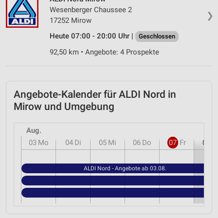
Wesenberger Chaussee 2
Notwendig
❯
17252 Mirow
Performance
Heute 07:00 - 20:00 Uhr |
Geschlossen
Funktional
92,50 km • Angebote: 4 Prospekte
Werbung
Angebote-Kalender für ALDI Nord in
Mirow und Umgebung
Aug.
03
Mo
04
Di
05
Mi
06
Do
07
Fr
08
S
ALDI Nord - Angebote ab 03.08.