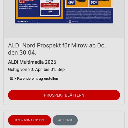
ALDI Nord Prospekt für Mirow ab Do.
den 30.04.
ALDI Multimedia 2026
Gültig von 30. Apr. bis 01. Sep.
📅
Kalendereintrag erstellen
PROSPEKT BLÄTTERN
HANDY & SMARTPHONE
ALDI TALK