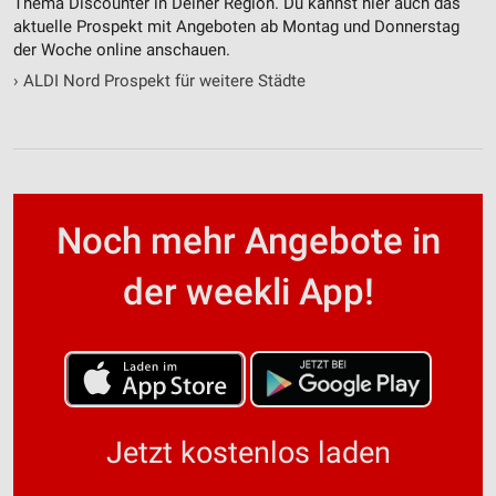
Thema Discounter in Deiner Region. Du kannst hier auch das
aktuelle Prospekt mit Angeboten ab Montag und Donnerstag
der Woche online anschauen.
›
ALDI Nord Prospekt für weitere Städte
Noch mehr Angebote in
der weekli App!
Jetzt kostenlos laden