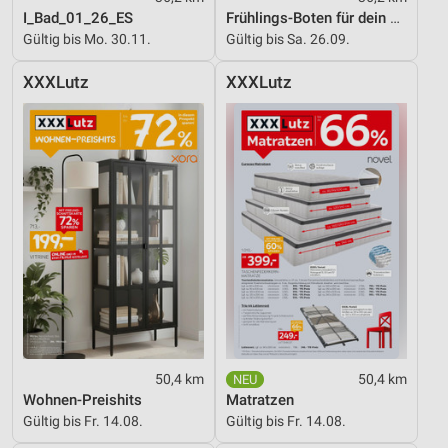
I_Bad_01_26_ES
Frühlings-Boten für dein Zuhause
Gültig bis Mo. 30.11.
Gültig bis Sa. 26.09.
XXXLutz
XXXLutz
50,4 km
50,4 km
Wohnen-Preishits
Matratzen
Gültig bis Fr. 14.08.
Gültig bis Fr. 14.08.