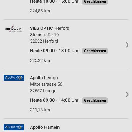
Heute 10:00 - 15:00 Uhr |
Geschlossen
324,85 km
SIEG OPTIC Herford
Steinstraße 10
32052 Herford
❯
Heute 09:00 - 13:00 Uhr |
Geschlossen
325,22 km
Apollo Lemgo
Mittelstrasse 56
32657 Lemgo
❯
Heute 09:00 - 14:00 Uhr |
Geschlossen
311,18 km
Apollo Hameln