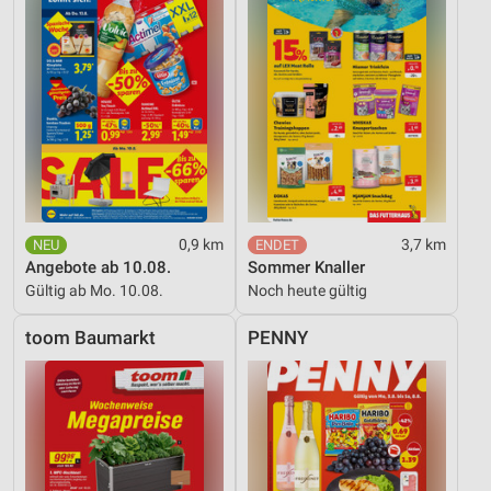
0,9 km
3,7 km
Angebote ab 10.08.
Sommer Knaller
Gültig ab Mo. 10.08.
Noch heute gültig
toom Baumarkt
PENNY