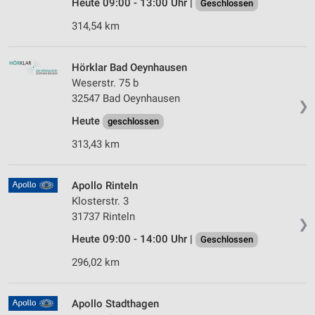
Heute 09:00 - 13:00 Uhr |
Geschlossen
314,54 km
Hörklar Bad Oeynhausen
Weserstr. 75 b
32547 Bad Oeynhausen
❯
Heute
geschlossen
313,43 km
Apollo Rinteln
Klosterstr. 3
31737 Rinteln
❯
Heute 09:00 - 14:00 Uhr |
Geschlossen
296,02 km
Apollo Stadthagen