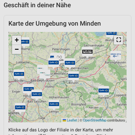
Geschäft in deiner Nähe
Karte der Umgebung von Minden
+
⛶
−
Leaflet
|
©
OpenStreetMap
contributors
Klicke auf das Logo der Filiale in der Karte, um mehr