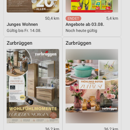
50,4 km
5,4 km
Junges Wohnen
Angebote ab 03.08.
Gültig bis Fr. 14.08.
Noch heute gültig
Zurbrüggen
Zurbrüggen
36,2 km
36,2 km