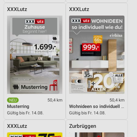
XXXLutz
XXXLutz
50,4 km
50,4 km
Musterring
Wohnideen so individuell wie du!
Gültig bis Fr. 14.08.
Gültig bis Fr. 14.08.
XXXLutz
Zurbrüggen