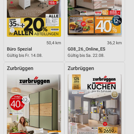
50,4 km
36,2 km
Büro Spezial
G08_26_Online_ES
Gültig bis Fr. 14.08.
Gültig bis Sa. 22.08.
Zurbrüggen
Zurbrüggen