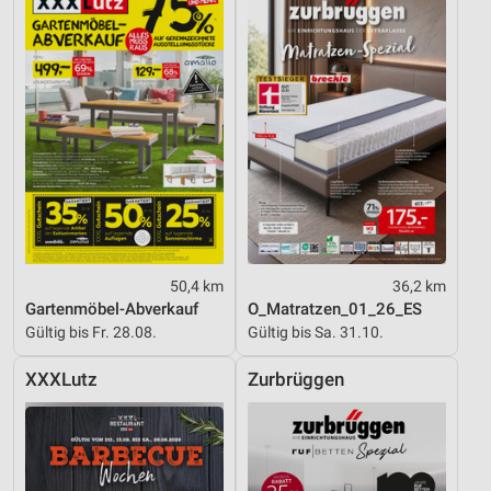
50,4 km
36,2 km
Gartenmöbel-Abverkauf
O_Matratzen_01_26_ES
Gültig bis Fr. 28.08.
Gültig bis Sa. 31.10.
XXXLutz
Zurbrüggen