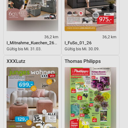
36,2 km
36,2 km
I_Mitnahme_Kuechen_26_ES
I_FuSo_01_26
Gültig bis Mi. 31.03.
Gültig bis Mi. 30.09.
XXXLutz
Thomas Philipps