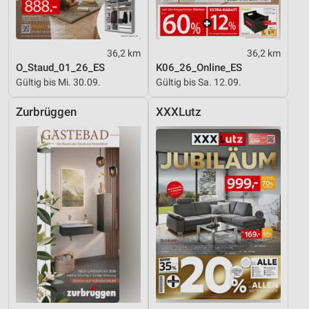
36,2 km
36,2 km
O_Staud_01_26_ES
K06_26_Online_ES
Gültig bis Mi. 30.09.
Gültig bis Sa. 12.09.
Zurbrüggen
XXXLutz