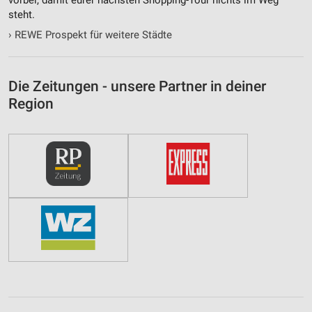
vorbei, damit eurer nächsten Shopping-Tour nichts im Weg
steht.
›
REWE Prospekt für weitere Städte
Die Zeitungen - unsere Partner in deiner
Region