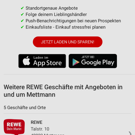
Funktional
✔
Standortgenaue Angebote
✔
Folge deinem Lieblingshändler
Werbung
✔
Push-Benachrichtigungen bei neuen Prospekten
✔
Einkaufsliste - Einkauf stressfrei planen
JETZT LADEN UND SPAREN!
Weitere REWE Geschäfte mit Angeboten in
und um Mettmann
5 Geschäfte und Orte
REWE
Talstr. 10
❯