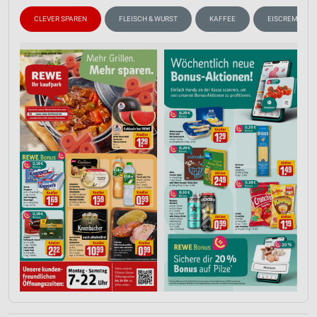
CLEVER SPAREN
FLEISCH & WURST
KAFFEE
EISCREME