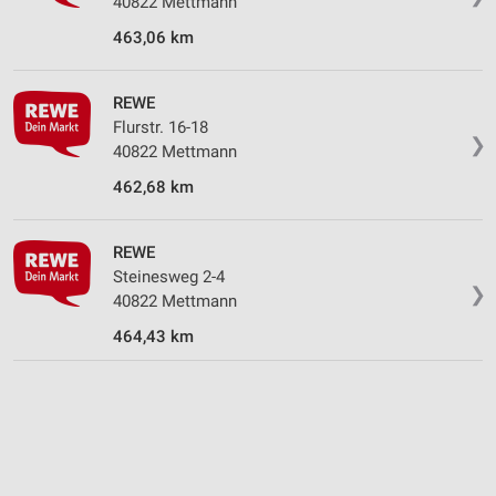
40822 Mettmann
463,06 km
REWE
Flurstr. 16-18
❯
40822 Mettmann
462,68 km
REWE
Steinesweg 2-4
❯
40822 Mettmann
464,43 km