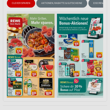
CLEVER SPAREN
AKTIONEN, RABATTE & GUTSCHEINE
EISCREME