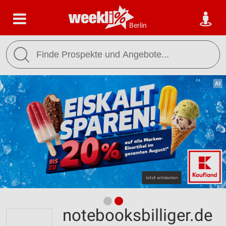
Berlin
notebooksbilliger.de