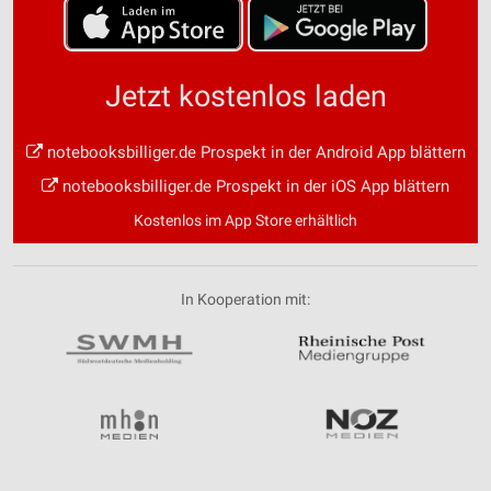
Jetzt kostenlos laden
notebooksbilliger.de Prospekt in der Android App blättern
notebooksbilliger.de Prospekt in der iOS App blättern
Kostenlos im App Store erhältlich
In Kooperation mit: