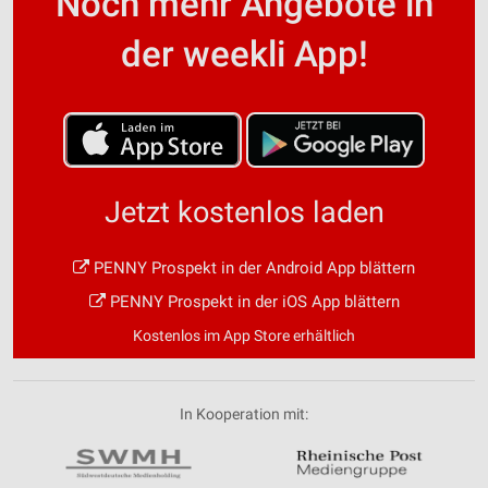
Noch mehr Angebote in
der weekli App!
Jetzt kostenlos laden
PENNY Prospekt in der Android App blättern
PENNY Prospekt in der iOS App blättern
Kostenlos im App Store erhältlich
In Kooperation mit: