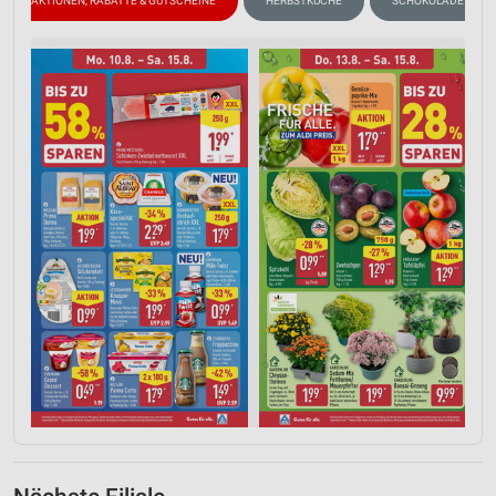
AKTIONEN, RABATTE & GUTSCHEINE
HERBSTKÜCHE
SCHOKOLADE & SÜS