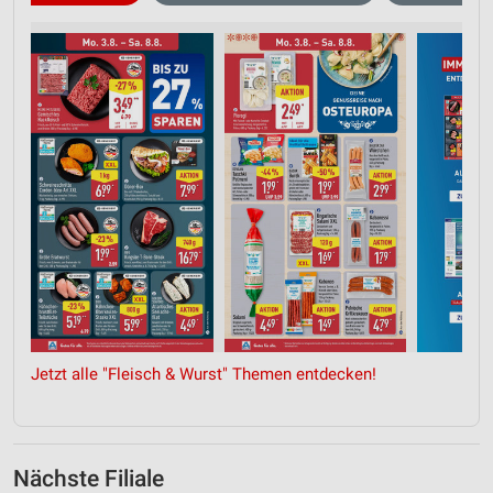
Jetzt alle "Fleisch & Wurst" Themen entdecken!
Nächste Filiale