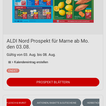
ALDI Nord Prospekt für Marne ab Mo.
den 03.08.
Gültig von 03. Aug. bis 08. Aug.
📅
Kalendereintrag erstellen
PROSPEKT BLÄTTERN
FLEISCH & WURST
AKTIONEN, RABATTE & GUTSCHEINE
HERBSTKÜCHE