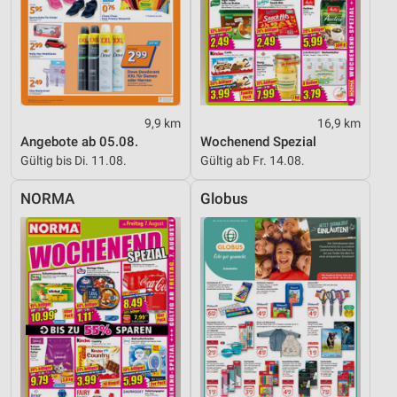
Funktional
Werbung
9,9 km
16,9 km
Angebote ab 05.08.
Wochenend Spezial
Gültig bis Di. 11.08.
Gültig ab Fr. 14.08.
NORMA
Globus