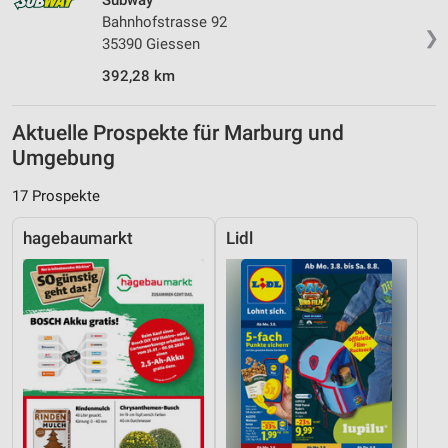
Subway
Bahnhofstrasse 92
❯
35390 Giessen
392,28 km
Aktuelle Prospekte für Marburg und
Umgebung
17 Prospekte
hagebaumarkt
Lidl