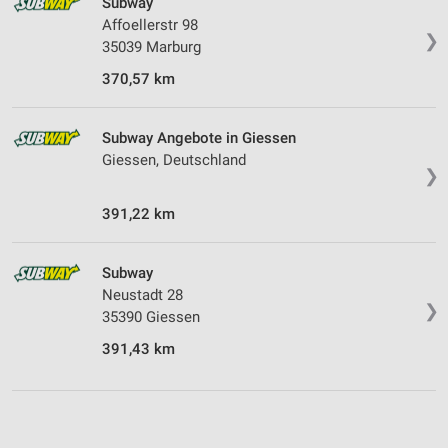
Subway
Affoellerstr 98
❯
35039 Marburg
370,57 km
Subway Angebote in Giessen
Giessen, Deutschland
❯
391,22 km
Subway
Neustadt 28
❯
35390 Giessen
391,43 km