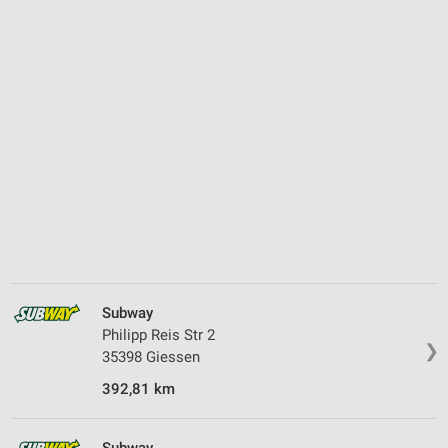
Subway
Philipp Reis Str 2
❯
35398 Giessen
392,81 km