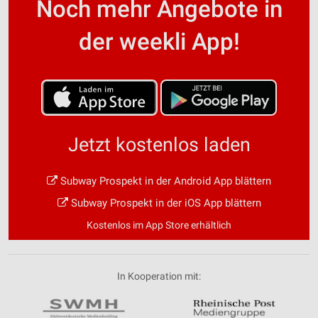
Noch mehr Angebote in
der weekli App!
Jetzt kostenlos laden
Subway Prospekt in der Android App blättern
Subway Prospekt in der iOS App blättern
Kostenlos im App Store erhältlich
In Kooperation mit: