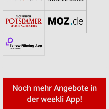
Noch mehr Angebote in
der weekli App!