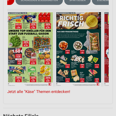
KÄSE
SCHOKOLADE & SÜSSIGKEITEN
SPIRITUOSEN
EISCREME
Jetzt alle "Käse" Themen entdecken!