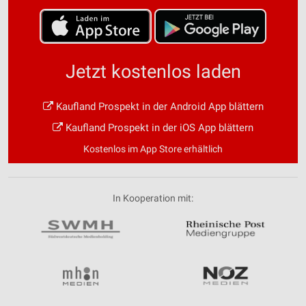
Jetzt kostenlos laden
Kaufland Prospekt in der Android App blättern
Kaufland Prospekt in der iOS App blättern
Kostenlos im App Store erhältlich
In Kooperation mit: