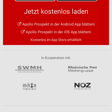
Jetzt kostenlos laden
Apollo Prospekt in der Android App blättern
Apollo Prospekt in der iOS App blättern
Kostenlos im App Store erhältlich
In Kooperation mit: