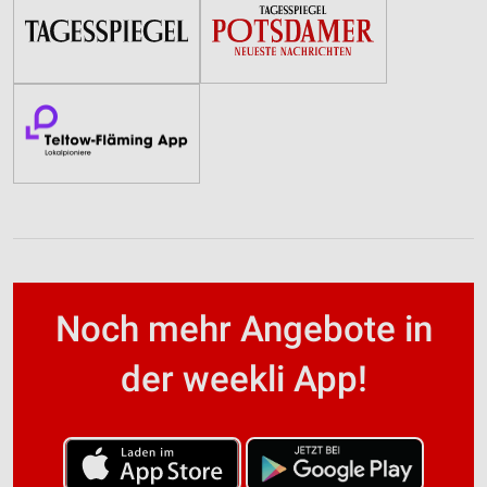
Noch mehr Angebote in
der weekli App!