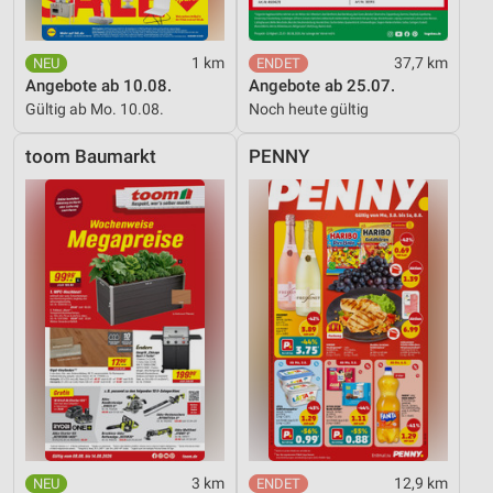
1 km
37,7 km
Angebote ab 10.08.
Angebote ab 25.07.
Gültig ab Mo. 10.08.
Noch heute gültig
toom Baumarkt
PENNY
3 km
12,9 km