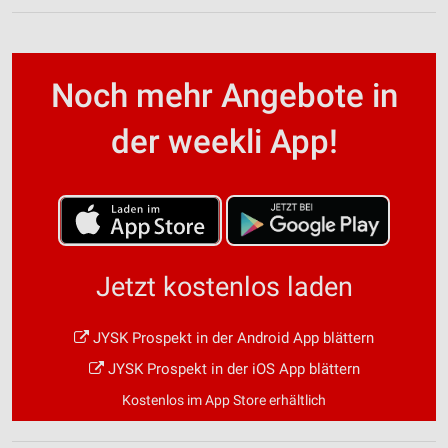
Noch mehr Angebote in
der weekli App!
Jetzt kostenlos laden
JYSK Prospekt in der Android App blättern
JYSK Prospekt in der iOS App blättern
Kostenlos im App Store erhältlich