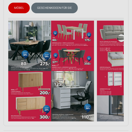
MÖBEL
GESCHENKIDEEN FÜR SIE