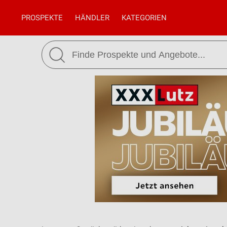
PROSPEKTE
HÄNDLER
KATEGORIEN