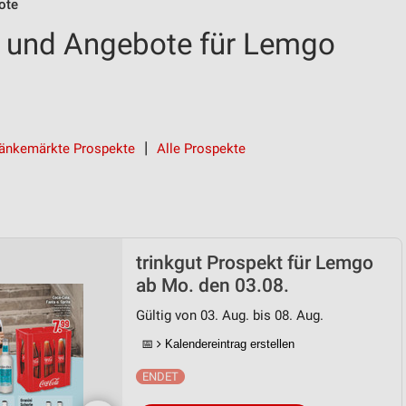
ote
t und Angebote für Lemgo
änkemärkte Prospekte
Alle Prospekte
trinkgut Prospekt für Lemgo
ab Mo. den 03.08.
Gültig von 03. Aug. bis 08. Aug.
📅
Kalendereintrag erstellen