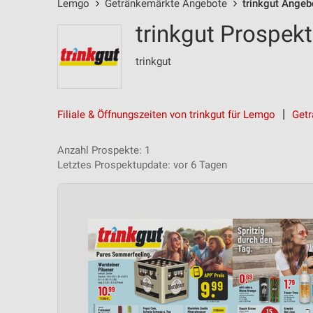
Lemgo
Getränkemärkte Angebote
trinkgut Angeb
trinkgut Prospek
trinkgut
Filiale & Öffnungszeiten von trinkgut für Lemgo
Getr
Anzahl Prospekte: 1
Letztes Prospektupdate: vor 6 Tagen