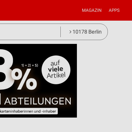
MAGAZIN
APPS
10178 Berlin