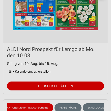
ALDI Nord Prospekt für Lemgo ab Mo.
den 10.08.
Gültig von 10. Aug. bis 15. Aug.
📅
Kalendereintrag erstellen
PROSPEKT BLÄTTERN
AKTIONEN, RABATTE & GUTSCHEINE
HERBSTKÜCHE
SCHOKOLADE & SÜS