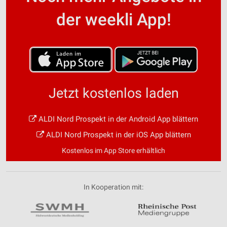
der weekli App!
Jetzt kostenlos laden
ALDI Nord Prospekt in der Android App blättern
ALDI Nord Prospekt in der iOS App blättern
Kostenlos im App Store erhältlich
In Kooperation mit: