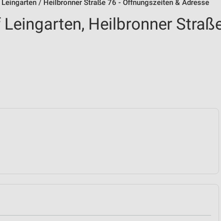
Leingarten / Heilbronner Straße 76 - Öffnungszeiten & Adresse
Leingarten, Heilbronner Straß