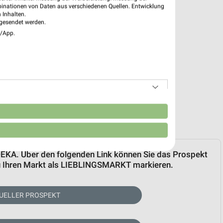
binationen von Daten aus verschiedenen Quellen. Entwicklung
 Inhalten.
gesendet werden.
e/App.
n
EDEKA. Über den folgenden Link können Sie das Prospekt
zu Ihren Markt als LIEBLINGSMARKT markieren.
UELLER PROSPEKT