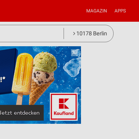
MAGAZIN
APPS
10178 Berlin