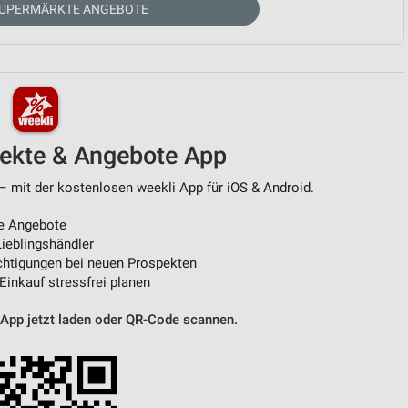
SUPERMÄRKTE ANGEBOTE
von Daten aus verschiedenen
pekte & Angebote App
– mit der kostenlosen weekli App für iOS & Android.
e Angebote
ren
ieblingshändler
htigungen bei neuen Prospekten
 Einkauf stressfrei planen
 App jetzt laden oder QR-Code scannen.