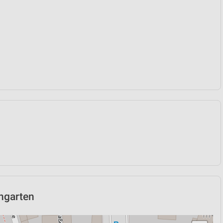
ingarten