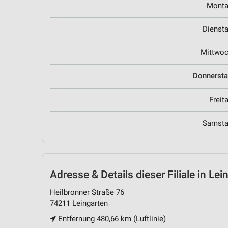
Mont
Dienst
Mittwo
Donnerst
Freit
Samst
Adresse & Details
dieser Filiale in Lei
Heilbronner Straße 76
74211 Leingarten
Entfernung 480,66 km (Luftlinie)