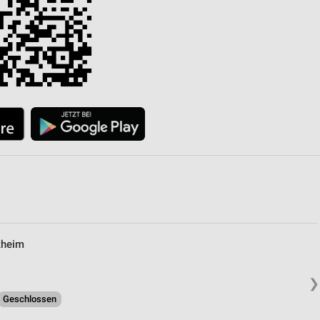
kheim
❯
Geschlossen