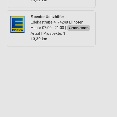
13,32 km
E center Ueltzhöfer
Edekastraße 4, 74248 Ellhofen
Heute 07:00 - 21:00 |
Geschlossen
Anzahl Prospekte: 1
13,39 km