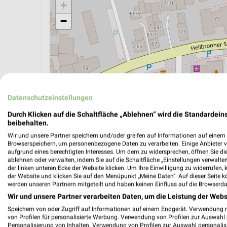
+
−
Datenschutzeinstellungen
Durch Klicken auf die Schaltfläche „Ablehnen“ wird die Standardeins
beibehalten.
Wir und unsere Partner speichern und/oder greifen auf Informationen auf einem G
Browserspeichern, um personenbezogene Daten zu verarbeiten. Einige Anbieter 
aufgrund eines berechtigten Interesses. Um dem zu widersprechen, öffnen Sie die 
ablehnen oder verwalten, indem Sie auf die Schaltfläche „Einstellungen verwalten“
ÖPNV ANZEIGEN
LADESÄULEN ANZEIGE
der linken unteren Ecke der Website klicken. Um Ihre Einwilligung zu widerrufen, 
der Website und klicken Sie auf den Menüpunkt „Meine Daten“. Auf dieser Seite k
werden unseren Partnern mitgeteilt und haben keinen Einfluss auf die Browserda
Wir und unsere Partner verarbeiten Daten, um die Leistung der Webs
Speichern von oder Zugriff auf Informationen auf einem Endgerät. Verwendung 
von Profilen für personalisierte Werbung. Verwendung von Profilen zur Auswahl p
Personalisierung von Inhalten. Verwendung von Profilen zur Auswahl personalis