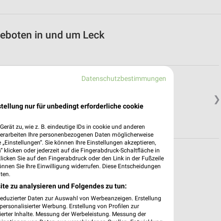
geboten in und um Leck
Datenschutzbestimmungen
❯
tellung nur für unbedingt erforderliche cookie
erät zu, wie z. B. eindeutige IDs in cookie und anderen
verarbeiten Ihre personenbezogenen Daten möglicherweise
„Einstellungen“. Sie können Ihre Einstellungen akzeptieren,
 klicken oder jederzeit auf die Fingerabdruck-Schaltfläche in
klicken Sie auf den Fingerabdruck oder den Link in der Fußzeile
önnen Sie Ihre Einwilligung widerrufen. Diese Entscheidungen
ten.
ite zu analysieren und Folgendes zu tun:
reduzierter Daten zur Auswahl von Werbeanzeigen. Erstellung
ersonalisierter Werbung. Erstellung von Profilen zur
ierter Inhalte. Messung der Werbeleistung. Messung der