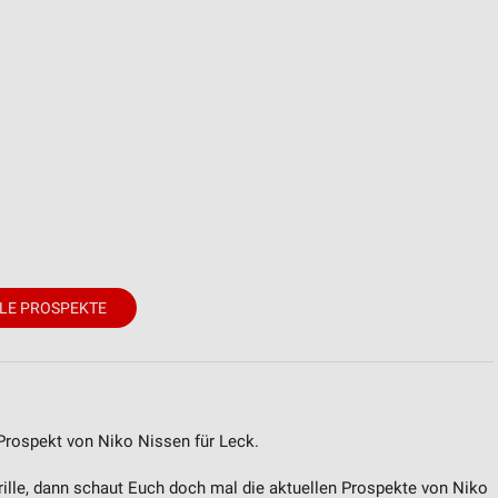
von Daten aus verschiedenen
ren
LE PROSPEKTE
 Prospekt von Niko Nissen für Leck.
brille, dann schaut Euch doch mal die aktuellen Prospekte von Niko