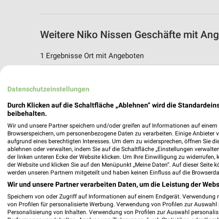
Weitere Niko Nissen Geschäfte mit An
1 Ergebnisse Ort mit Angeboten
Niko Nissen Angebote in Niebüll
Datenschutzeinstellungen
Niebüll, Deutschland
Durch Klicken auf die Schaltfläche „Ablehnen“ wird die Standardeins
beibehalten.
392,91 km
Wir und unsere Partner speichern und/oder greifen auf Informationen auf einem G
Browserspeichern, um personenbezogene Daten zu verarbeiten. Einige Anbieter 
aufgrund eines berechtigten Interesses. Um dem zu widersprechen, öffnen Sie die 
ablehnen oder verwalten, indem Sie auf die Schaltfläche „Einstellungen verwalten“
der linken unteren Ecke der Website klicken. Um Ihre Einwilligung zu widerrufen, 
der Website und klicken Sie auf den Menüpunkt „Meine Daten“. Auf dieser Seite k
werden unseren Partnern mitgeteilt und haben keinen Einfluss auf die Browserda
Wir und unsere Partner verarbeiten Daten, um die Leistung der Webs
Speichern von oder Zugriff auf Informationen auf einem Endgerät. Verwendung 
von Profilen für personalisierte Werbung. Verwendung von Profilen zur Auswahl p
Personalisierung von Inhalten. Verwendung von Profilen zur Auswahl personalis