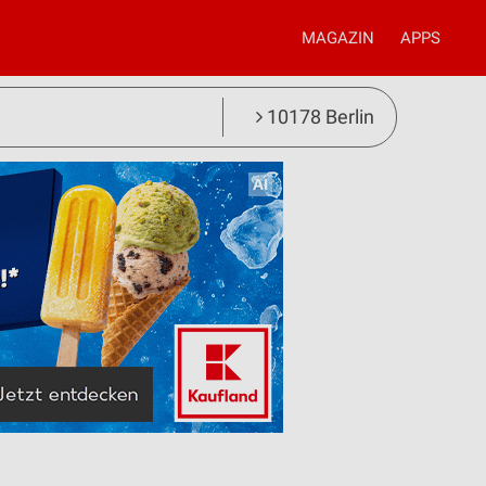
MAGAZIN
APPS
10178 Berlin