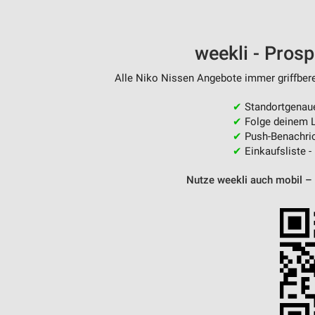
weekli - Pros
Alle Niko Nissen Angebote immer griffbere
✔
Standortgenau
✔
Folge deinem L
✔
Push-Benachric
✔
Einkaufsliste -
Nutze weekli auch mobil –