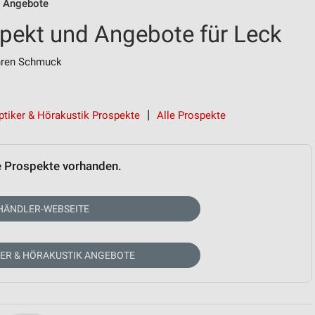
n Angebote
pekt und Angebote für Leck
Uhren Schmuck
ptiker & Hörakustik Prospekte
Alle Prospekte
e Prospekte vorhanden.
HÄNDLER-WEBSEITE
KER & HÖRAKUSTIK ANGEBOTE