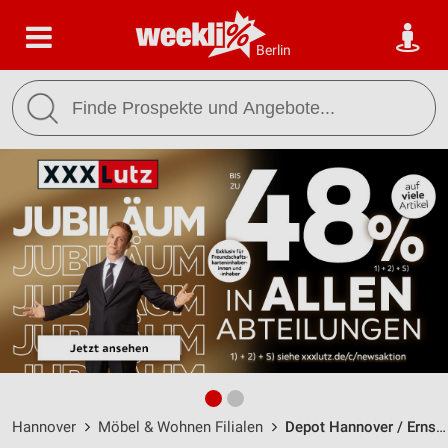
Berlin
Hannover
Möbel & Wohnen Filialen
Depot Hannover / Ernst-August-Platz 2 - Öffnungszeiten & Adresse