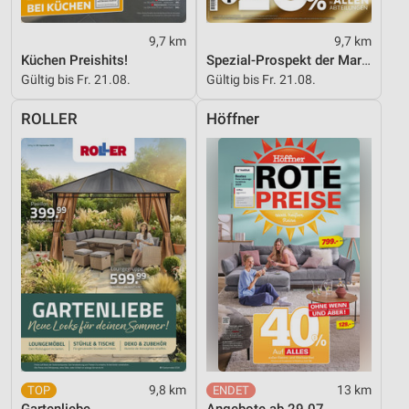
9,7 km
9,7 km
Küchen Preishits!
Spezial-Prospekt der Marken
Gültig bis Fr. 21.08.
Gültig bis Fr. 21.08.
ROLLER
Höffner
9,8 km
13 km
Gartenliebe
Angebote ab 29.07