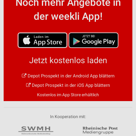
Noch mehr Angebote in
der weekli App!
Jetzt kostenlos laden
Depot Prospekt in der Android App blättern
Depot Prospekt in der iOS App blättern
Kostenlos im App Store erhältlich
In Kooperation mit: