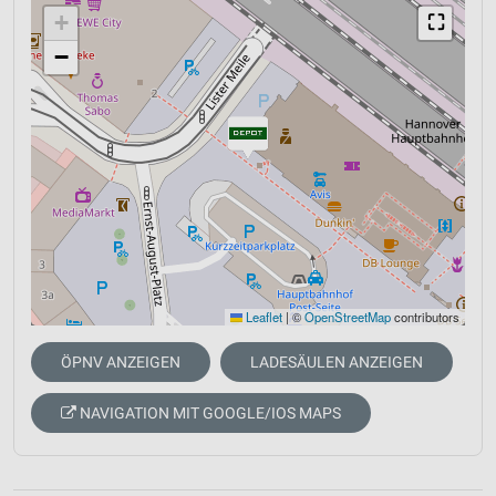
+
⛶
−
Leaflet
|
©
OpenStreetMap
contributors
ÖPNV ANZEIGEN
LADESÄULEN ANZEIGEN
NAVIGATION MIT GOOGLE/IOS MAPS