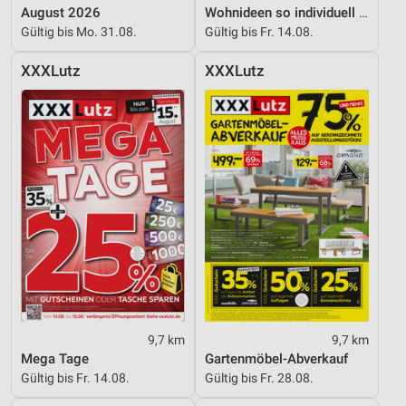
August 2026
Wohnideen so individuell wie du!
Gültig bis Mo. 31.08.
Gültig bis Fr. 14.08.
Werbung
XXXLutz
XXXLutz
9,7 km
9,7 km
Mega Tage
Gartenmöbel-Abverkauf
Gültig bis Fr. 14.08.
Gültig bis Fr. 28.08.