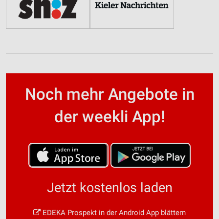
Noch mehr Angebote in
der weekli App!
Jetzt kostenlos laden
EDEKA Prospekt in der Android App blättern