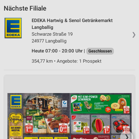
Nächste Filiale
EDEKA Hartwig & Senol Getränkemarkt
Langballig
❯
Schwarze Straße 19
24977 Langballig
Heute 07:00 - 20:00 Uhr |
Geschlossen
354,77 km • Angebote: 1 Prospekt
❯