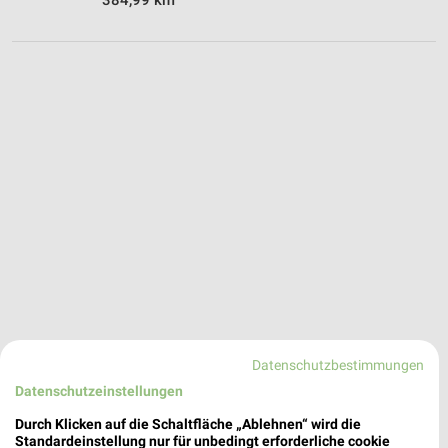
Datenschutzbestimmungen
Datenschutzeinstellungen
nah & gut Angebote in Lederdorn
Durch Klicken auf die Schaltfläche „Ablehnen“ wird die
Lederdorn, Deutschland
Standardeinstellung nur für unbedingt erforderliche cookie