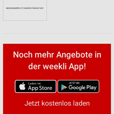
Noch mehr Angebote in
der weekli App!
Jetzt kostenlos laden