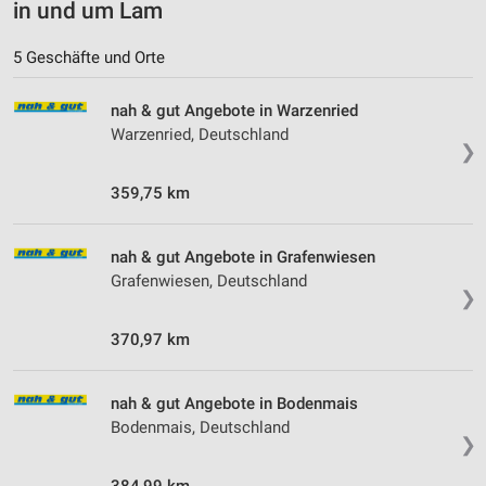
in und um Lam
5 Geschäfte und Orte
nah & gut Angebote in Warzenried
Warzenried, Deutschland
❯
359,75 km
nah & gut Angebote in Grafenwiesen
Grafenwiesen, Deutschland
❯
370,97 km
nah & gut Angebote in Bodenmais
Bodenmais, Deutschland
❯
384,99 km