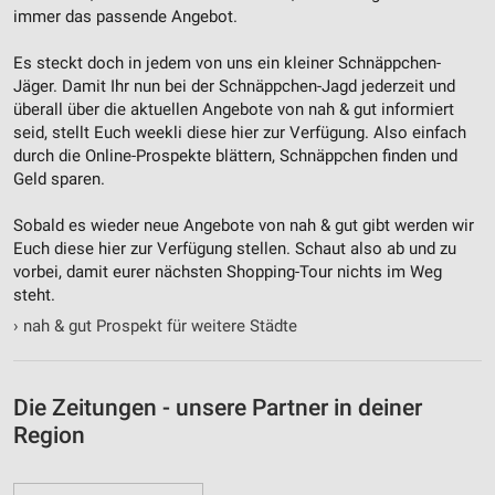
immer das passende Angebot.
Notwendig
Es steckt doch in jedem von uns ein kleiner Schnäppchen-
Performance
Jäger. Damit Ihr nun bei der Schnäppchen-Jagd jederzeit und
überall über die aktuellen Angebote von nah & gut informiert
Funktional
seid, stellt Euch weekli diese hier zur Verfügung. Also einfach
durch die Online-Prospekte blättern, Schnäppchen finden und
Werbung
Geld sparen.
Sobald es wieder neue Angebote von nah & gut gibt werden wir
Euch diese hier zur Verfügung stellen. Schaut also ab und zu
vorbei, damit eurer nächsten Shopping-Tour nichts im Weg
steht.
›
nah & gut Prospekt für weitere Städte
Die Zeitungen - unsere Partner in deiner
Region