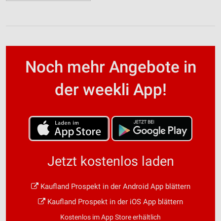
Noch mehr Angebote in
der weekli App!
Jetzt kostenlos laden
Kaufland Prospekt in der Android App blättern
Kaufland Prospekt in der iOS App blättern
Kostenlos im App Store erhältlich