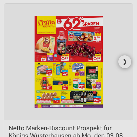
❯
Netto Marken-Discount Prospekt für
Königs Wusterhausen ab Mo. den 03.08.