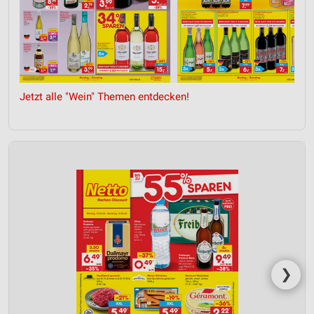
Jetzt alle "Wein" Themen entdecken!
❯