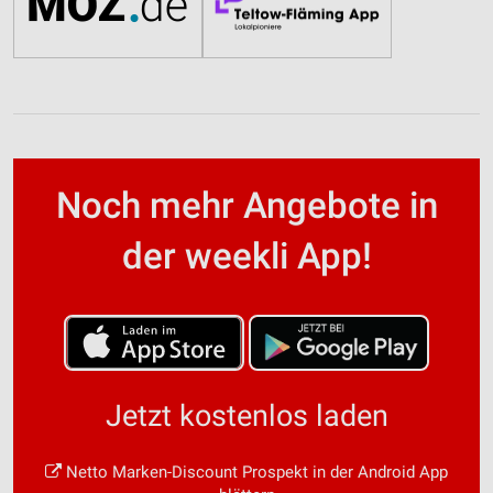
Noch mehr Angebote in
der weekli App!
Jetzt kostenlos laden
Netto Marken-Discount Prospekt in der Android App