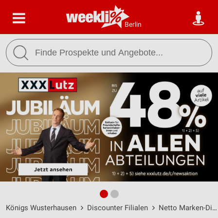
Berlin
Königs Wusterhausen
Discounter Filialen
Netto Marken-Discount Filialen