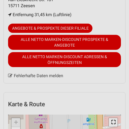
15711 Zeesen
Entfernung 31,45 km (Luftlinie)
ANGEBOTE & PROSPEKTE DIESER FILIALE
ALLE NETTO MARKEN-DISCOUNT PROSPEKTE &
ANGEBOTE
ALLE NETTO MARKEN-DISCOUNT ADRESSEN &
ÖFFNUNGSZEITEN
Fehlerhafte Daten melden
Karte & Route
+
⛶