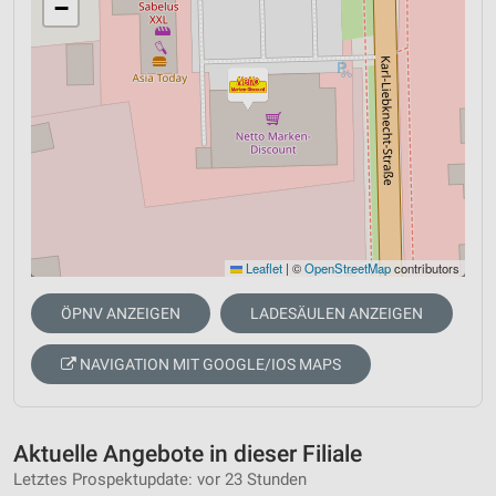
−
Leaflet
|
©
OpenStreetMap
contributors
ÖPNV ANZEIGEN
LADESÄULEN ANZEIGEN
NAVIGATION MIT GOOGLE/IOS MAPS
Aktuelle Angebote in dieser Filiale
Letztes Prospektupdate: vor 23 Stunden