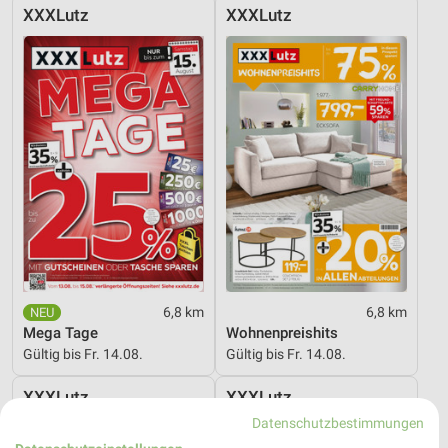
XXXLutz
XXXLutz
6,8 km
6,8 km
Mega Tage
Wohnenpreishits
Gültig bis Fr. 14.08.
Gültig bis Fr. 14.08.
XXXLutz
XXXLutz
Datenschutzbestimmungen