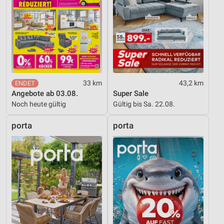
33 km
43,2 km
Angebote ab 03.08.
Super Sale
Noch heute gültig
Gültig bis Sa. 22.08.
porta
porta