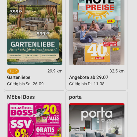
29,9 km
32,5 km
Gartenliebe
Angebote ab 29.07
Gültig bis Sa. 26.09.
Gültig bis Di. 11.08.
Möbel Boss
porta