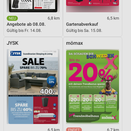
6,8 km
6,5 km
Angebote ab 08.08.
Gartenabverkauf
Gültig bis Fr. 14.08.
Gültig bis Sa. 15.08.
JYSK
mömax
6,5 km
6,7 km