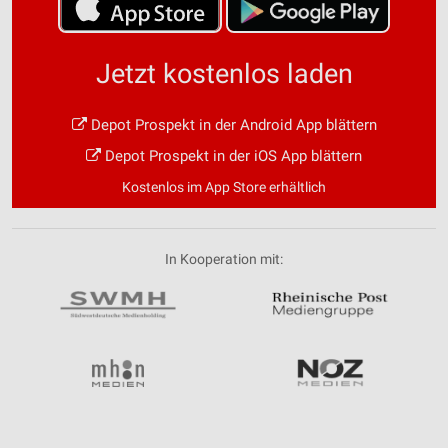
Jetzt kostenlos laden
Depot Prospekt in der Android App blättern
Depot Prospekt in der iOS App blättern
Kostenlos im App Store erhältlich
In Kooperation mit: