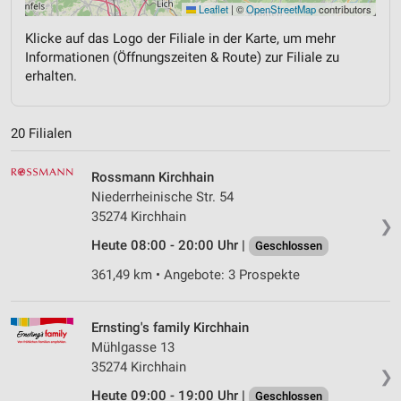
Leaflet
|
©
OpenStreetMap
contributors
Klicke auf das Logo der Filiale in der Karte, um mehr
Informationen (Öffnungszeiten & Route) zur Filiale zu
erhalten.
20 Filialen
Rossmann Kirchhain
Niederrheinische Str. 54
35274 Kirchhain
❯
Heute 08:00 - 20:00 Uhr |
Geschlossen
361,49 km • Angebote: 3 Prospekte
Ernsting's family Kirchhain
Mühlgasse 13
35274 Kirchhain
❯
Heute 09:00 - 19:00 Uhr |
Geschlossen