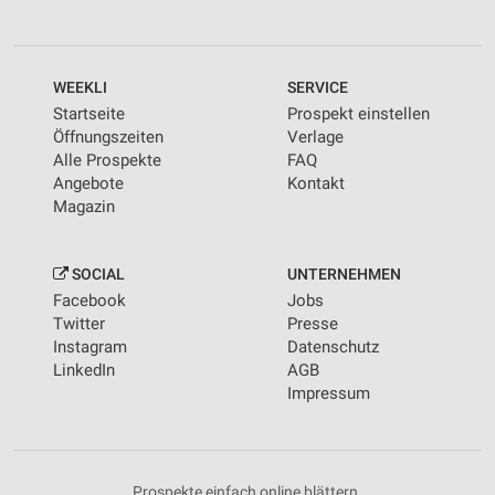
WEEKLI
SERVICE
Startseite
Prospekt einstellen
Öffnungszeiten
Verlage
Alle Prospekte
FAQ
Angebote
Kontakt
Magazin
SOCIAL
UNTERNEHMEN
Facebook
Jobs
Twitter
Presse
Instagram
Datenschutz
LinkedIn
AGB
Impressum
Prospekte einfach online blättern.