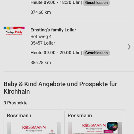
Analyse von Zielgruppen durch Statistiken oder
Heute 09:00 - 18:30 Uhr |
Geschlossen
Kombinationen von Daten aus verschiedenen
Quellen
374,60 km
Entwicklung und Verbesserung der Angebote
Ernsting's family Lollar
Verwendung reduzierter Daten zur Auswahl von
Rothweg 4
Inhalten
35457 Lollar
❯
IAB-Besonderheiten:
Heute 09:00 - 20:00 Uhr |
Geschlossen
Verwendung genauer Standortdaten
386,28 km
Geräte anhand von aktiv angeforderten
Informationen identifizieren
Baby & Kind Angebote und Prospekte für
Nicht-IAB-Verarbeitungszwecke:
Kirchhain
Notwendig
3 Prospekte
Performance
Rossmann
Rossmann
Funktional
Werbung