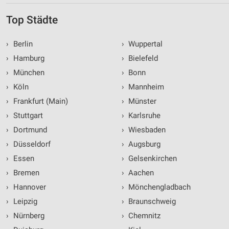
Top Städte
›
Berlin
›
Wuppertal
›
Hamburg
›
Bielefeld
›
München
›
Bonn
›
Köln
›
Mannheim
›
Frankfurt (Main)
›
Münster
›
Stuttgart
›
Karlsruhe
›
Dortmund
›
Wiesbaden
›
Düsseldorf
›
Augsburg
›
Essen
›
Gelsenkirchen
›
Bremen
›
Aachen
›
Hannover
›
Mönchengladbach
›
Leipzig
›
Braunschweig
›
Nürnberg
›
Chemnitz