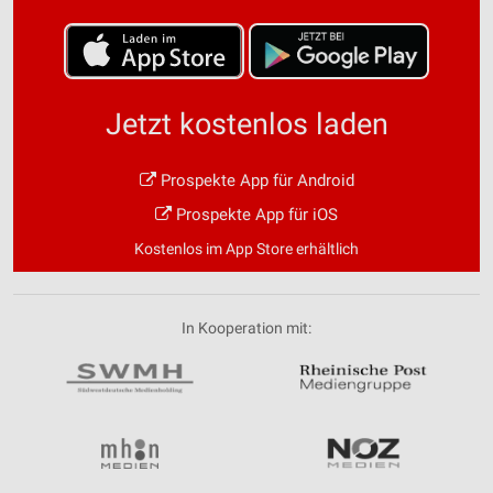
Jetzt kostenlos laden
Prospekte App für Android
Prospekte App für iOS
Kostenlos im App Store erhältlich
In Kooperation mit: