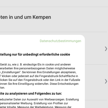
oten in und um Kempen
Datenschutzbestimmungen
❯
tellung nur für unbedingt erforderliche cookie
erät zu, wie z. B. eindeutige IDs in cookie und anderen
verarbeiten Ihre personenbezogenen Daten möglicherweise
„Einstellungen“. Sie können Ihre Einstellungen akzeptieren,
 klicken oder jederzeit auf die Fingerabdruck-Schaltfläche in
klicken Sie auf den Fingerabdruck oder den Link in der Fußzeile
❯
önnen Sie Ihre Einwilligung widerrufen. Diese Entscheidungen
ten.
ite zu analysieren und Folgendes zu tun:
reduzierter Daten zur Auswahl von Werbeanzeigen. Erstellung
ersonalisierter Werbung. Erstellung von Profilen zur
ierter Inhalte. Messung der Werbeleistung. Messung der