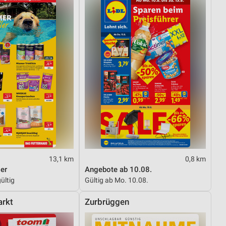
von Daten aus verschiedenen
ren
13,1 km
0,8 km
er
Angebote ab 10.08.
ültig
Gültig ab Mo. 10.08.
rkt
Zurbrüggen