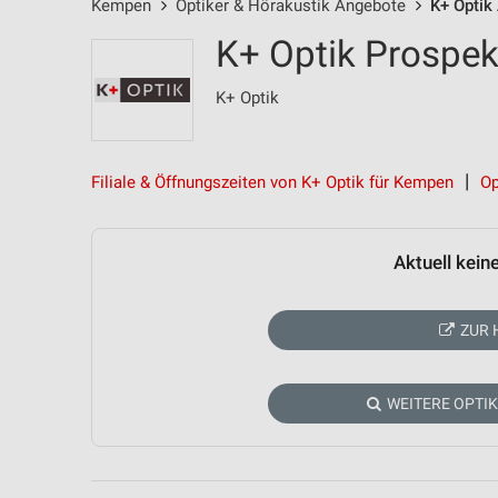
Kempen
Optiker & Hörakustik Angebote
K+ Optik
K+ Optik Prospe
K+ Optik
Filiale & Öffnungszeiten von K+ Optik für Kempen
Op
Aktuell kein
ZUR 
WEITERE OPTI