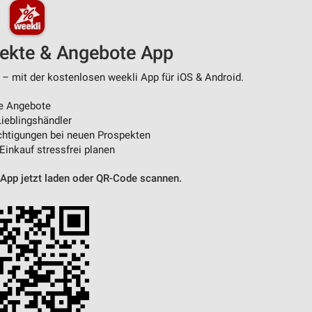
pekte & Angebote App
 – mit der kostenlosen weekli App für iOS & Android.
e Angebote
ieblingshändler
htigungen bei neuen Prospekten
 Einkauf stressfrei planen
 App jetzt laden oder QR-Code scannen.