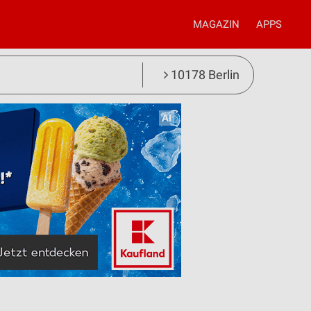
MAGAZIN
APPS
10178 Berlin