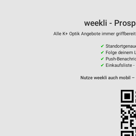
weekli - Pros
Alle K+ Optik Angebote immer griffbereit
✔
Standortgenau
✔
Folge deinem L
✔
Push-Benachric
✔
Einkaufsliste -
Nutze weekli auch mobil –