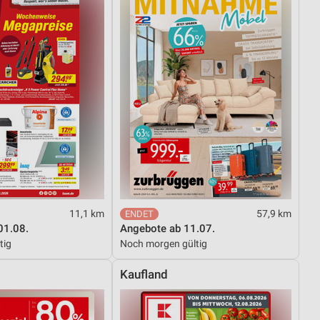
11,1 km
57,9 km
01.08.
Angebote ab 11.07.
tig
Noch morgen gültig
Kaufland