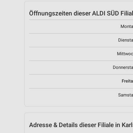
Öffnungszeiten
dieser ALDI SÜD Filia
Mont
Dienst
Mittwo
Donnerst
Freit
Samst
Adresse & Details
dieser Filiale in Ka