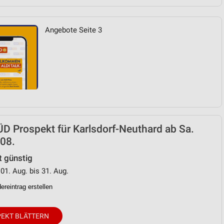
Angebote Seite 3
D Prospekt für Karlsdorf-Neuthard ab Sa.
08.
t günstig
 01. Aug. bis 31. Aug.
reintrag erstellen
EKT BLÄTTERN