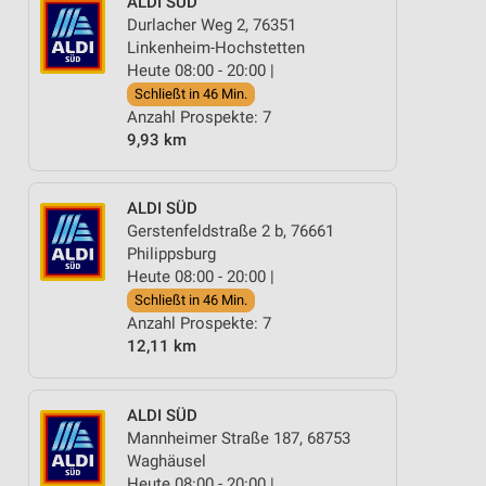
ALDI SÜD
Durlacher Weg 2, 76351
Linkenheim-Hochstetten
Heute 08:00 - 20:00 |
Schließt in 46 Min.
Anzahl Prospekte: 7
9,93 km
ALDI SÜD
Gerstenfeldstraße 2 b, 76661
Philippsburg
Heute 08:00 - 20:00 |
Schließt in 46 Min.
Anzahl Prospekte: 7
12,11 km
ALDI SÜD
Mannheimer Straße 187, 68753
Waghäusel
Heute 08:00 - 20:00 |