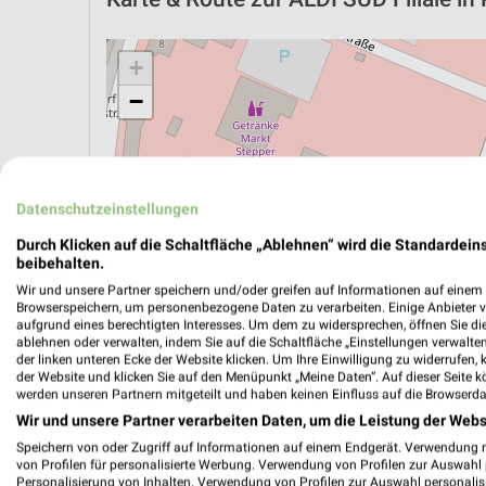
+
−
Datenschutzeinstellungen
Durch Klicken auf die Schaltfläche „Ablehnen“ wird die Standardeins
beibehalten.
Wir und unsere Partner speichern und/oder greifen auf Informationen auf einem G
Browserspeichern, um personenbezogene Daten zu verarbeiten. Einige Anbieter 
aufgrund eines berechtigten Interesses. Um dem zu widersprechen, öffnen Sie die 
ablehnen oder verwalten, indem Sie auf die Schaltfläche „Einstellungen verwalten“
der linken unteren Ecke der Website klicken. Um Ihre Einwilligung zu widerrufen, 
der Website und klicken Sie auf den Menüpunkt „Meine Daten“. Auf dieser Seite k
werden unseren Partnern mitgeteilt und haben keinen Einfluss auf die Browserda
ÖPNV ANZEIGEN
LADESÄULEN ANZEIGE
Wir und unsere Partner verarbeiten Daten, um die Leistung der Webs
Speichern von oder Zugriff auf Informationen auf einem Endgerät. Verwendung 
von Profilen für personalisierte Werbung. Verwendung von Profilen zur Auswahl p
Personalisierung von Inhalten. Verwendung von Profilen zur Auswahl personalis