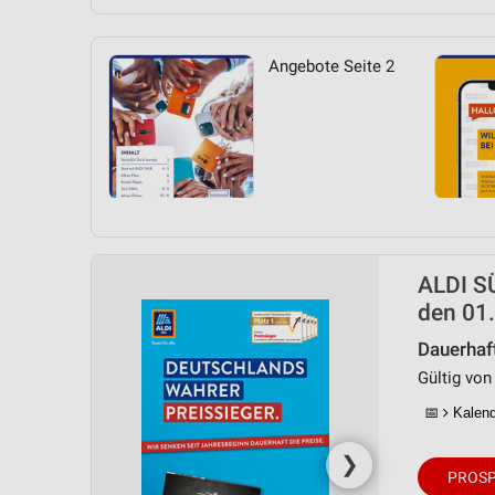
Angebote Seite 2
ALDI SÜ
den 01.
Dauerhaf
Gültig von
📅
Kalende
❯
PROSP