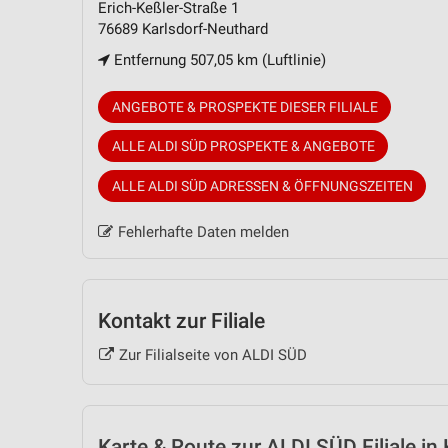
Erich-Keßler-Straße 1
76689 Karlsdorf-Neuthard
Entfernung 507,05 km (Luftlinie)
ANGEBOTE & PROSPEKTE DIESER FILIALE
ALLE ALDI SÜD PROSPEKTE & ANGEBOTE
ALLE ALDI SÜD ADRESSEN & ÖFFNUNGSZEITEN
Fehlerhafte Daten melden
Kontakt zur Filiale
Zur Filialseite von ALDI SÜD
Karte & Route
zur ALDI SÜD Filiale in