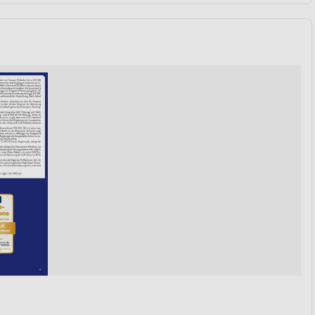
von Daten aus verschiedenen
ren