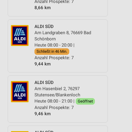
Anzahl Prospekte: 7
8,66 km
ALDI SÜD
Am Landgraben 8, 76669 Bad
Schönborn
Heute 08:00 - 20:00 |
Schließt in 46 Min.
Anzahl Prospekte: 7
9,44 km
ALDI SÜD
Am Hasenbiel 2, 76297
Stutensee/Blankenloch
Heute 08:00 - 21:00 |
Geöffnet
Anzahl Prospekte: 7
9,46 km