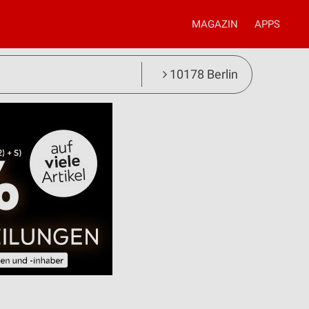
MAGAZIN
APPS
10178 Berlin