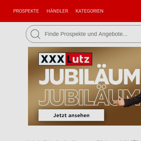
PROSPEKTE
HÄNDLER
KATEGORIEN