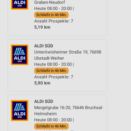
Graben-Neudorf
Heute 08:00 - 20:00 |
Schließt in 46 Min.
Anzahl Prospekte: 7
5,19 km
ALDI SÜD
Unteröwisheimer Straße 19, 76698
Ubstadt-Weiher
Heute 08:00 - 20:00 |
Schließt in 46 Min.
Anzahl Prospekte: 7
5,90 km
ALDI SÜD
Mergelgrube 16-20, 76646 Bruchsal-
Helmsheim
Heute 08:00 - 20:00 |
Schließt in 46 Min.