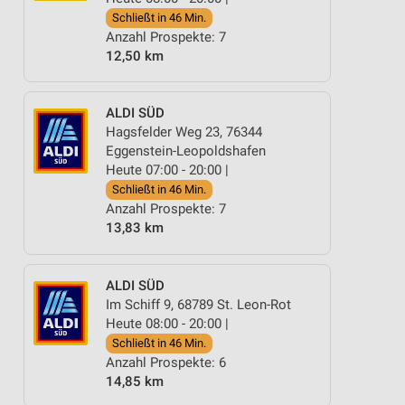
Schließt in 46 Min.
Anzahl Prospekte: 7
12,50 km
ALDI SÜD
Hagsfelder Weg 23, 76344
Eggenstein-Leopoldshafen
Heute 07:00 - 20:00 |
Schließt in 46 Min.
Anzahl Prospekte: 7
13,83 km
ALDI SÜD
Im Schiff 9, 68789 St. Leon-Rot
Heute 08:00 - 20:00 |
Schließt in 46 Min.
Anzahl Prospekte: 6
14,85 km