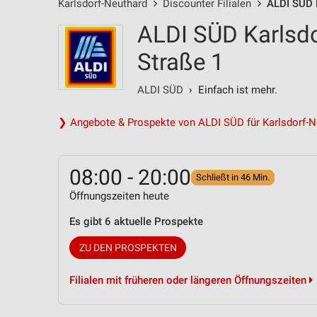
Karlsdorf-Neuthard
Discounter Filialen
ALDI SÜD K
ALDI SÜD Karlsdo
Straße 1
ALDI SÜD
› Einfach ist mehr.
❯ Angebote & Prospekte von ALDI SÜD für Karlsdorf-N
08:00 - 20:00
Schließt in 46 Min.
Öffnungszeiten heute
Es gibt 6 aktuelle Prospekte
ZU DEN PROSPEKTEN
Filialen mit früheren oder längeren Öffnungszeiten