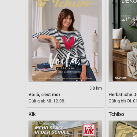
3,8 km
Voilà, c’est moi
Herbstliche 
Gültig ab Mi. 12.08.
Gültig bis Di. 0
Kik
Tchibo