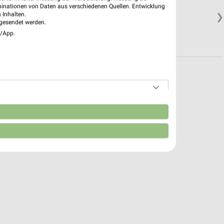
binationen von Daten aus verschiedenen Quellen. Entwicklung
 Inhalten.
❯
gesendet werden.
e/App.
n