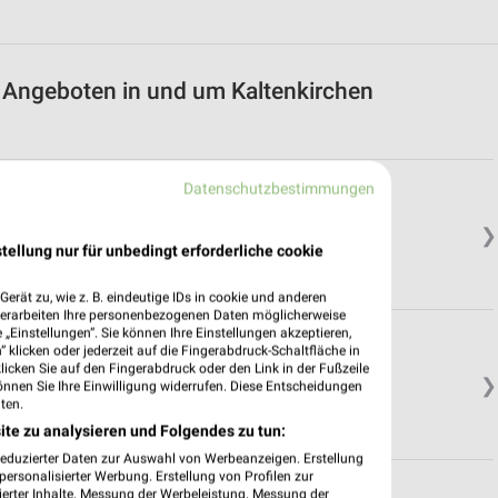
t Angeboten in und um Kaltenkirchen
Datenschutzbestimmungen
 Ulzburg
❯
tellung nur für unbedingt erforderliche cookie
erät zu, wie z. B. eindeutige IDs in cookie und anderen
verarbeiten Ihre personenbezogenen Daten möglicherweise
„Einstellungen“. Sie können Ihre Einstellungen akzeptieren,
tedt
 klicken oder jederzeit auf die Fingerabdruck-Schaltfläche in
klicken Sie auf den Fingerabdruck oder den Link in der Fußzeile
❯
önnen Sie Ihre Einwilligung widerrufen. Diese Entscheidungen
ten.
ite zu analysieren und Folgendes zu tun:
reduzierter Daten zur Auswahl von Werbeanzeigen. Erstellung
ersonalisierter Werbung. Erstellung von Profilen zur
ierter Inhalte. Messung der Werbeleistung. Messung der