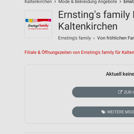
Kaltenkirchen
Mode & Bekleidung Angebote
Ernst
Ernsting's family
Kaltenkirchen
Ernsting's family
› Von fröhlichen Fam
Filiale & Öffnungszeiten von Ernsting's family für Kalte
Aktuell kein
ZUR 
WEITERE MOD