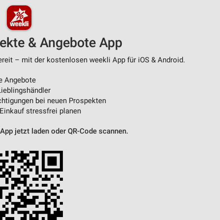
pekte & Angebote App
ereit – mit der kostenlosen weekli App für iOS & Android.
e Angebote
ieblingshändler
htigungen bei neuen Prospekten
 Einkauf stressfrei planen
 App jetzt laden oder QR-Code scannen.