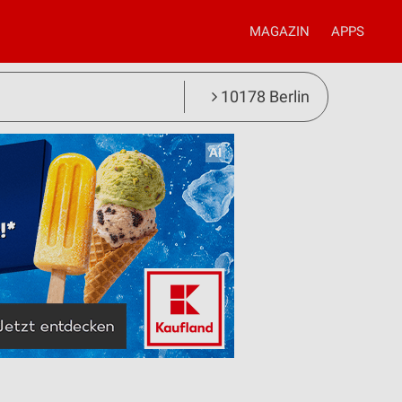
MAGAZIN
APPS
10178 Berlin