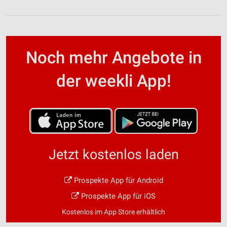
Noch mehr Angebote in
der weekli App!
Jetzt kostenlos laden
Prospekte App für Android
Prospekte App für iOS
Kostenlos im App Store erhältlich