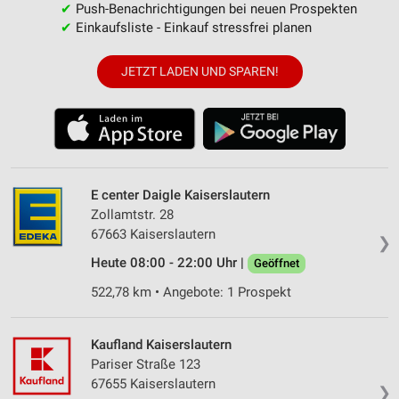
✔
Push-Benachrichtigungen bei neuen Prospekten
✔
Einkaufsliste - Einkauf stressfrei planen
JETZT LADEN UND SPAREN!
E center Daigle Kaiserslautern
Zollamtstr. 28
67663 Kaiserslautern
❯
Heute 08:00 - 22:00 Uhr |
Geöffnet
522,78 km • Angebote: 1 Prospekt
Kaufland Kaiserslautern
Pariser Straße 123
67655 Kaiserslautern
❯