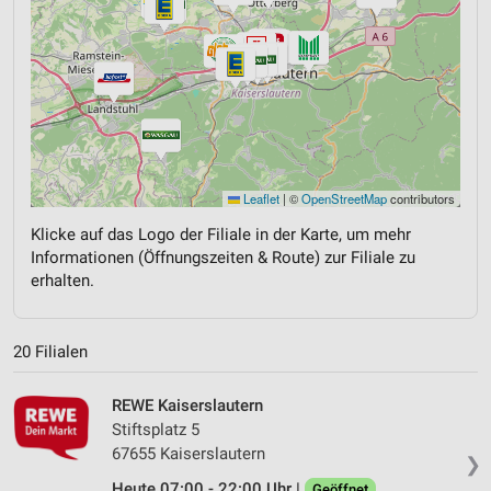
Leaflet
|
©
OpenStreetMap
contributors
Klicke auf das Logo der Filiale in der Karte, um mehr
Informationen (Öffnungszeiten & Route) zur Filiale zu
erhalten.
20 Filialen
REWE Kaiserslautern
Stiftsplatz 5
67655 Kaiserslautern
❯
Heute 07:00 - 22:00 Uhr |
Geöffnet