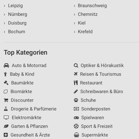
›
Leipzig
›
Braunschweig
›
Nürnberg
›
Chemnitz
›
Duisburg
›
Kiel
›
Bochum
›
Krefeld
Top Kategorien
Auto & Motorrad
Optiker & Hörakustik
Baby & Kind
Reisen & Tourismus
Baumärkte
Restaurant
Biomärkte
Schreibwaren & Büro
Discounter
Schuhe
Drogerie & Parfümerie
Sonderposten
Elektromärkte
Spielwaren
Garten & Pflanzen
Sport & Freizeit
Gesundheit & Ärzte
Supermärkte