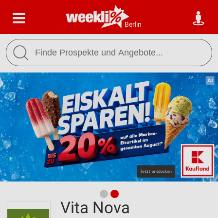
Berlin
Vita Nova