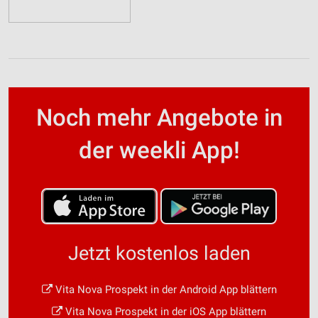
Noch mehr Angebote in
der weekli App!
Jetzt kostenlos laden
Vita Nova Prospekt in der Android App blättern
Vita Nova Prospekt in der iOS App blättern