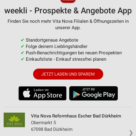
weekli - Prospekte & Angebote App
Finden Sie noch mehr Vita Nova Filialen & Öffnungszeiten in
unserer App.
✔
Standortgenaue Angebote
✔
Folge deinem Lieblingshändler
✔
Push-Benachrichtigungen bei neuen Prospekten
✔
Einkaufsliste - Einkauf stressfrei planen
JETZT LADEN UND SPAREN!
Vita Nova Reformhaus Escher Bad Dürkheim
Obermarkt 5
67098 Bad Dürkheim
❯