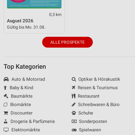
0,3 km
August 2026
Gültig bis Mo. 31.08.
ALLE PROSPEKTE
Top Kategorien
Auto & Motorrad
Optiker & Hörakustik
Baby & Kind
Reisen & Tourismus
Baumärkte
Restaurant
Biomärkte
Schreibwaren & Büro
Discounter
Schuhe
Drogerie & Parfümerie
Sonderposten
Elektromärkte
Spielwaren