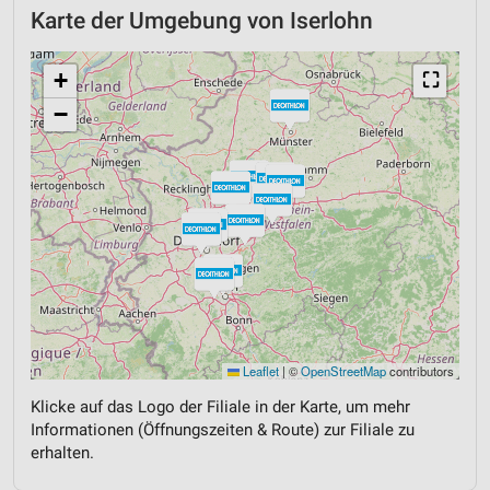
Karte der Umgebung von Iserlohn
+
⛶
−
Leaflet
|
©
OpenStreetMap
contributors
Klicke auf das Logo der Filiale in der Karte, um mehr
Informationen (Öffnungszeiten & Route) zur Filiale zu
erhalten.