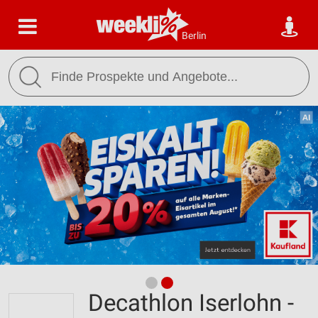
Berlin
Decathlon Iserlohn -