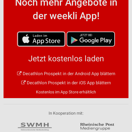
Noch mehr Angebote in
der weekli App!
Jetzt kostenlos laden
Decathlon Prospekt in der Android App blättern
Decathlon Prospekt in der iOS App blättern
Kostenlos im App Store erhältlich
In Kooperation mit: