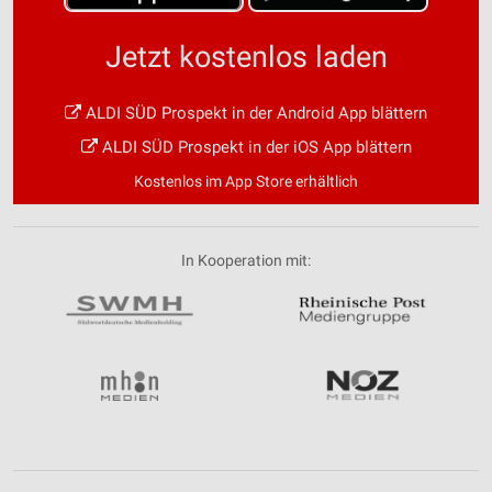
Jetzt kostenlos laden
ALDI SÜD Prospekt in der Android App blättern
ALDI SÜD Prospekt in der iOS App blättern
Kostenlos im App Store erhältlich
In Kooperation mit: