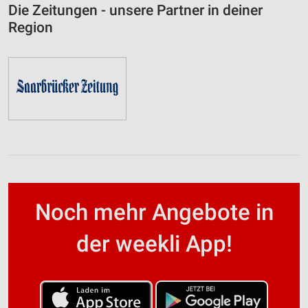
Die Zeitungen - unsere Partner in deiner
Region
Noch mehr Angebote in
der weekli App!