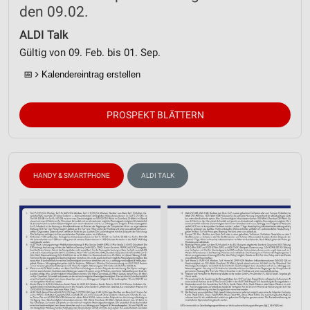
den 09.02.
ALDI Talk
Gültig von 09. Feb. bis 01. Sep.
📅
Kalendereintrag erstellen
PROSPEKT BLÄTTERN
HANDY & SMARTPHONE
ALDI TALK