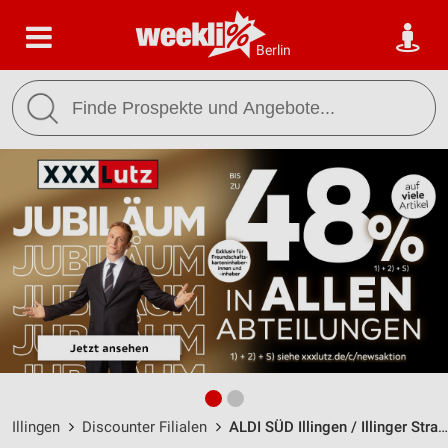
Berlin
Illingen
Discounter Filialen
ALDI SÜD Illingen / Illinger Straße 110 - Öffnungszeiten & Adresse