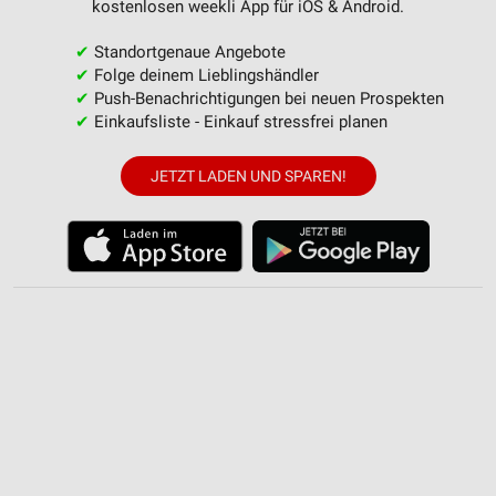
kostenlosen weekli App für iOS & Android.
✔
Standortgenaue Angebote
✔
Folge deinem Lieblingshändler
✔
Push-Benachrichtigungen bei neuen Prospekten
✔
Einkaufsliste - Einkauf stressfrei planen
JETZT LADEN UND SPAREN!