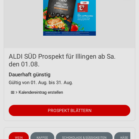
ALDI SÜD Prospekt für Illingen ab Sa.
den 01.08.
Dauerhaft günstig
Gültig von 01. Aug. bis 31. Aug.
📅
Kalendereintrag erstellen
PROSPEKT BLÄTTERN
WEIN
KAFFEE
SCHOKOLADE & SÜSSIGKEITEN
KÄSE