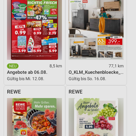
8,5 km
77,1 km
Angebote ab 06.08.
O_KLM_Kuechenbloecke_01_26_ES
Gültig bis Mi. 12.08.
Gültig bis So. 16.08.
REWE
REWE