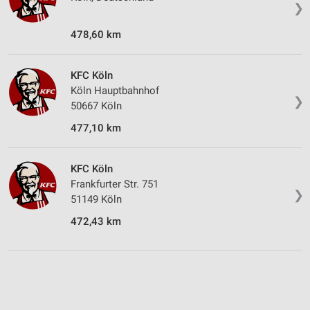
❯
478,60 km
KFC Köln
Köln Hauptbahnhof
❯
50667 Köln
477,10 km
KFC Köln
Frankfurter Str. 751
❯
51149 Köln
472,43 km