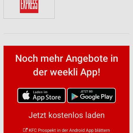
Noch mehr Angebote in
der weekli App!
Jetzt kostenlos laden
KFC Prospekt in der Android App blättern