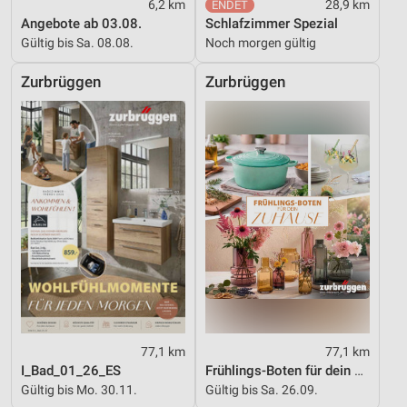
6,2 km
28,9 km
Angebote ab 03.08.
Schlafzimmer Spezial
Gültig bis Sa. 08.08.
Noch morgen gültig
Zurbrüggen
Zurbrüggen
77,1 km
77,1 km
I_Bad_01_26_ES
Frühlings-Boten für dein Zuhause
Gültig bis Mo. 30.11.
Gültig bis Sa. 26.09.