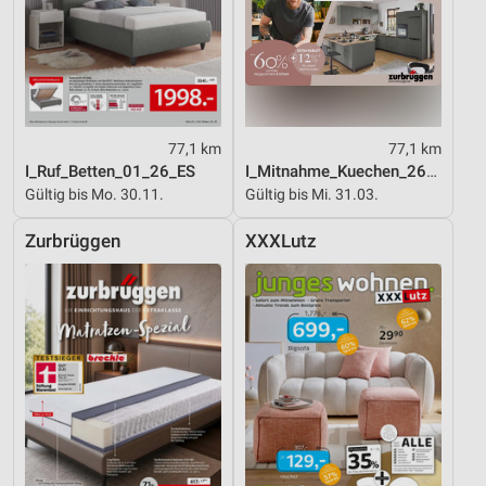
Notwendig
Performance
Funktional
Werbung
77,1 km
77,1 km
I_Ruf_Betten_01_26_ES
I_Mitnahme_Kuechen_26_ES
Gültig bis Mo. 30.11.
Gültig bis Mi. 31.03.
Zurbrüggen
XXXLutz