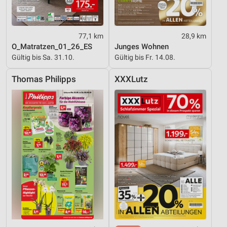
77,1 km
28,9 km
O_Matratzen_01_26_ES
Junges Wohnen
Gültig bis Sa. 31.10.
Gültig bis Fr. 14.08.
Thomas Philipps
XXXLutz