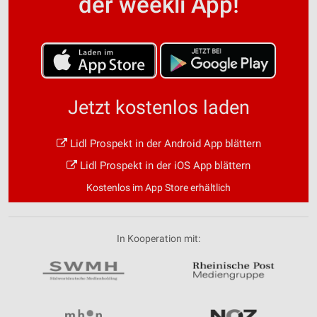
der weekli App!
Jetzt kostenlos laden
Lidl Prospekt in der Android App blättern
Lidl Prospekt in der iOS App blättern
Kostenlos im App Store erhältlich
In Kooperation mit: