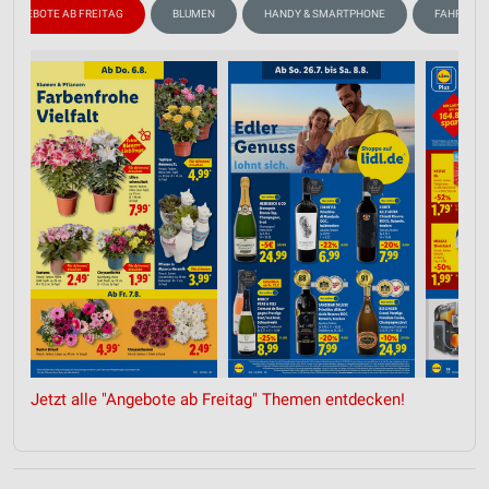
ANGEBOTE AB FREITAG
BLUMEN
HANDY & SMARTPHONE
FAHRRAD
Jetzt alle "Angebote ab Freitag" Themen entdecken!