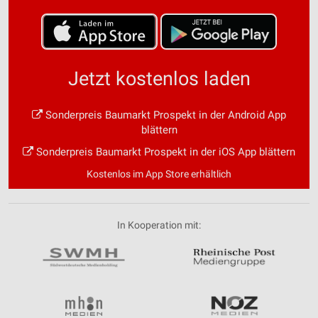
Jetzt kostenlos laden
Sonderpreis Baumarkt Prospekt in der Android App
blättern
Sonderpreis Baumarkt Prospekt in der iOS App blättern
Kostenlos im App Store erhältlich
In Kooperation mit: