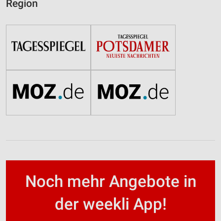
Region
Noch mehr Angebote in
der weekli App!