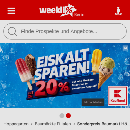
Berlin
Hoppegarten
Baumärkte Filialen
Sonderpreis Baumarkt Hönow / Mahlsdorfer Straße 59-63 - Öffnungszeiten & Adresse