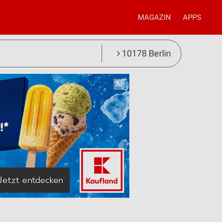
MAGAZIN
APPS
10178 Berlin