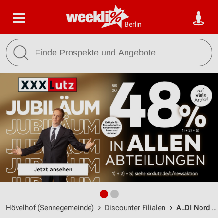
Berlin
Hövelhof (Sennegemeinde)
Discounter Filialen
ALDI Nord Hövelhof / Westfalenstraße 14 - Öffnungszeiten & Adresse