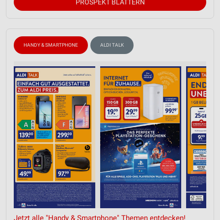
PROSPEKT BLÄTTERN
HANDY & SMARTPHONE
ALDI TALK
Jetzt alle "Handy & Smartphone" Themen entdecken!