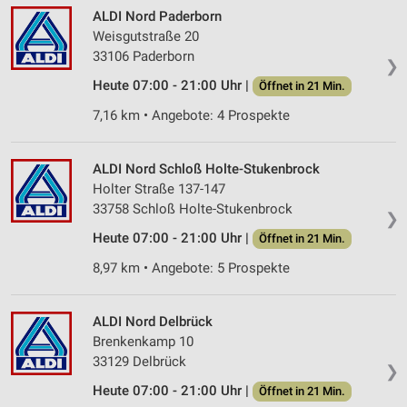
ALDI Nord Paderborn
Weisgutstraße 20
33106 Paderborn
❯
Heute 07:00 - 21:00 Uhr |
Öffnet in 21 Min.
7,16 km • Angebote: 4 Prospekte
ALDI Nord Schloß Holte-Stukenbrock
Holter Straße 137-147
33758 Schloß Holte-Stukenbrock
❯
Heute 07:00 - 21:00 Uhr |
Öffnet in 21 Min.
8,97 km • Angebote: 5 Prospekte
ALDI Nord Delbrück
Brenkenkamp 10
33129 Delbrück
❯
Heute 07:00 - 21:00 Uhr |
Öffnet in 21 Min.