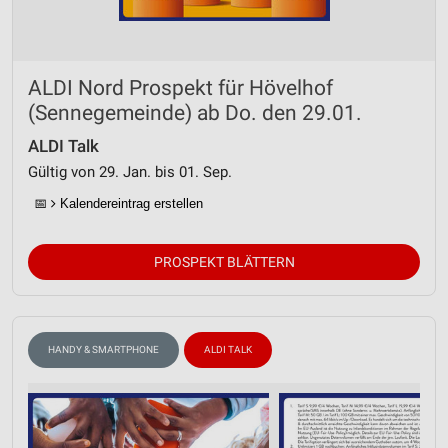
ALDI Nord Prospekt für Hövelhof
(Sennegemeinde) ab Do. den 29.01.
ALDI Talk
Gültig von 29. Jan. bis 01. Sep.
📅
Kalendereintrag erstellen
PROSPEKT BLÄTTERN
HANDY & SMARTPHONE
ALDI TALK