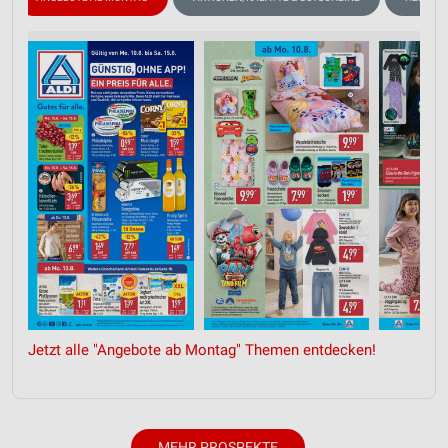
Funktional
Werbung
Jetzt alle "Angebote ab Montag" Themen entdecken!
MEHR PROSPEKTE