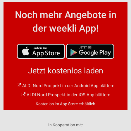
Noch mehr Angebote in
der weekli App!
Jetzt kostenlos laden
ALDI Nord Prospekt in der Android App blättern
ALDI Nord Prospekt in der iOS App blättern
Kostenlos im App Store erhältlich
In Kooperation mit: