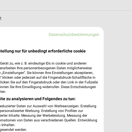
t
Datenschutzbestimmungen
tellung nur für unbedingt erforderliche cookie
erät zu, wie z. B. eindeutige IDs in cookie und anderen
verarbeiten Ihre personenbezogenen Daten möglicherweise
„Einstellungen“. Sie können Ihre Einstellungen akzeptieren,
 klicken oder jederzeit auf die Fingerabdruck-Schaltfläche in
klicken Sie auf den Fingerabdruck oder den Link in der Fußzeile
önnen Sie Ihre Einwilligung widerrufen. Diese Entscheidungen
ten.
ite zu analysieren und Folgendes zu tun:
reduzierter Daten zur Auswahl von Werbeanzeigen. Erstellung
ersonalisierter Werbung. Erstellung von Profilen zur
ierter Inhalte. Messung der Werbeleistung. Messung der
binationen von Daten aus verschiedenen Quellen. Entwicklung
 Inhalten.
gesendet werden.