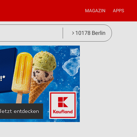
MAGAZIN
APPS
10178 Berlin