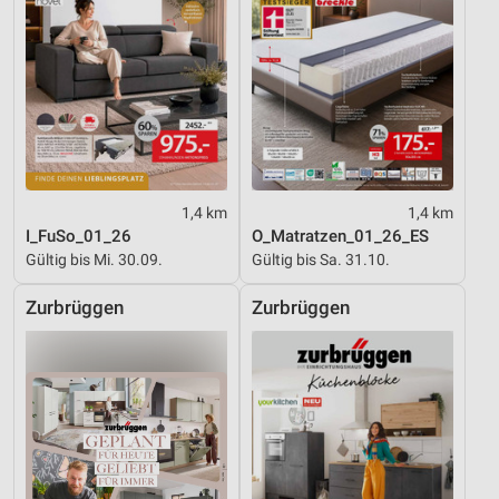
1,4 km
1,4 km
I_FuSo_01_26
O_Matratzen_01_26_ES
Gültig bis Mi. 30.09.
Gültig bis Sa. 31.10.
Zurbrüggen
Zurbrüggen