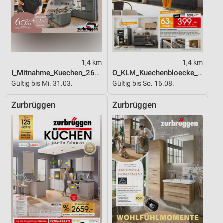
1,4 km
1,4 km
I_Mitnahme_Kuechen_26_ES
O_KLM_Kuechenbloecke_01_26_ES
Gültig bis Mi. 31.03.
Gültig bis So. 16.08.
Zurbrüggen
Zurbrüggen