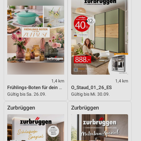
1,4 km
1,4 km
Frühlings-Boten für dein Zuhause
O_Staud_01_26_ES
Gültig bis Sa. 26.09.
Gültig bis Mi. 30.09.
Zurbrüggen
Zurbrüggen