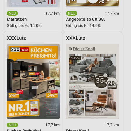
17,7 km
17,7 km
Matratzen
Angebote ab 08.08.
Gültig bis Fr. 14.08.
Gültig bis Fr. 14.08.
XXXLutz
XXXLutz
17,7 km
17,7 km
Küchen Preishits!
Dieter Knoll