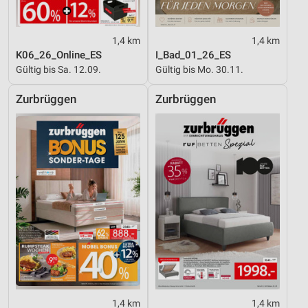
1,4 km
1,4 km
K06_26_Online_ES
I_Bad_01_26_ES
Gültig bis Sa. 12.09.
Gültig bis Mo. 30.11.
Zurbrüggen
Zurbrüggen
1,4 km
1,4 km