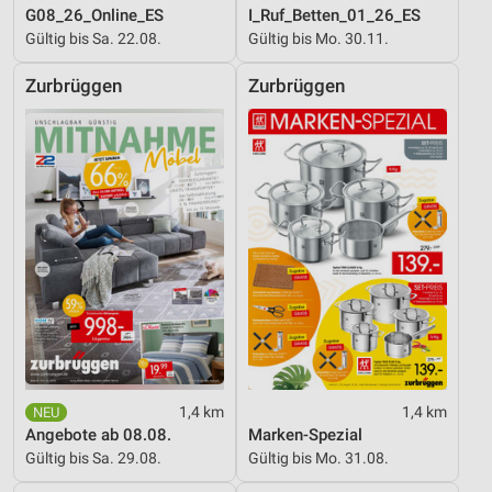
G08_26_Online_ES
I_Ruf_Betten_01_26_ES
Gültig bis Sa. 22.08.
Gültig bis Mo. 30.11.
Zurbrüggen
Zurbrüggen
1,4 km
1,4 km
Angebote ab 08.08.
Marken-Spezial
Gültig bis Sa. 29.08.
Gültig bis Mo. 31.08.