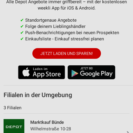
Alle Depot Angebote immer griffbereit – mit der kostenlosen
weekli App für iOS & Android.
✔
Standortgenaue Angebote
✔
Folge deinem Lieblingshändler
✔
Push-Benachrichtigungen bei neuen Prospekten
✔
Einkaufsliste - Einkauf stressfrei planen
JETZT LADEN UND SPAREN!
Filialen in der Umgebung
3 Filialen
Marktkauf Bünde
Wilhelmstraße 10-28