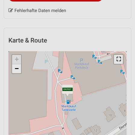
Fehlerhafte Daten melden
Karte & Route
+
⛶
−