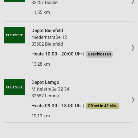
❯
32257 Bünde
11,55 km
Depot Bielefeld
Niedernstraße 12
33602 Bielefeld
❯
Heute 10:00 - 20:00 Uhr |
Geschlossen
13,28 km
Depot Lemgo
Mittelstraße 32-34
32657 Lemgo
❯
Heute 09:30 - 18:00 Uhr |
Öffnet in 43 Min.
19,13 km