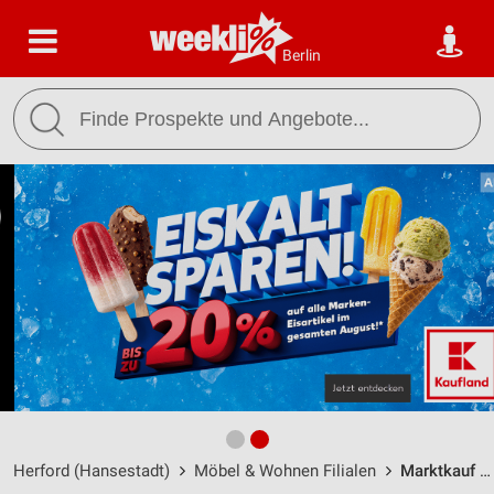
Berlin
Herford (Hansestadt)
Möbel & Wohnen Filialen
Marktkauf Herford / Deichkamp 13 - Öffnungszeiten & Adresse