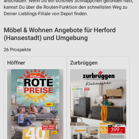
anschauen. Wenn Du ein schönes Schnäppchen gefunden hast,
kannst Du über die Routen-Funktion den schnellsten Weg zu
Deiner Lieblings-Filiale von Depot finden.
Möbel & Wohnen Angebote für Herford
(Hansestadt) und Umgebung
26 Prospekte
Höffner
Zurbrüggen