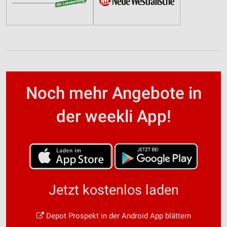
Noch mehr Angebote in
der weekli App!
Jetzt kostenlos laden
Depot Prospekt in der Android App blättern