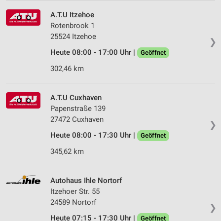
A.T.U Itzehoe
Rotenbrook 1
25524 Itzehoe
❯
Heute 08:00 - 17:00 Uhr |
Geöffnet
302,46 km
A.T.U Cuxhaven
Papenstraße 139
27472 Cuxhaven
❯
Heute 08:00 - 17:30 Uhr |
Geöffnet
345,62 km
Autohaus Ihle Nortorf
Itzehoer Str. 55
24589 Nortorf
❯
Heute 07:15 - 17:30 Uhr |
Geöffnet