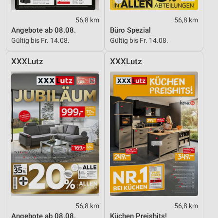
56,8 km
56,8 km
Angebote ab 08.08.
Büro Spezial
Gültig bis Fr. 14.08.
Gültig bis Fr. 14.08.
XXXLutz
XXXLutz
56,8 km
56,8 km
Angebote ab 08.08.
Küchen Preishits!