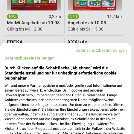
0,2 km
11,7 km
Mo-Mi Angebote ab 10.08.
Angebote ab 10.08.
Gültig bis Mi. 12.08.
Gültig bis Sa. 15.08.
EDEKA
XXXLutz
Datenschutzbestimmungen
Datenschutzeinstellungen
Durch Klicken auf die Schaltfläche „Ablehnen“ wird die
Standardeinstellung nur für unbedingt erforderliche cookie
beibehalten.
Wir und unsere Partner speichern und/oder greifen auf Informationen auf
einem Gerät zu, wie z. B. eindeutige IDs in cookie und anderen
Browserspeichern, um personenbezogene Daten zu verarbeiten. Einige
Anbieter verarbeiten Ihre personenbezogenen Daten möglicherweise
aufgrund eines berechtigten Interesses. Um dem zu widersprechen, öffnen
Sie die „Einstellungen“. Sie können Ihre Einstellungen akzeptieren, ablehnen
oder verwalten, indem Sie auf die Schaltfläche „Einstellungen verwalten“
klicken oder jederzeit auf die Fingerabdruck-Schaltfläche in der linken
unteren Ecke der Website klicken. Um Ihre Einwilligung zu widerrufen,
klicken Sie auf den Fingerabdruck oder den Link in der Fußzeile der Website
6,5 km
56,8 km
und klicken Sie auf den Menüpunkt „Meine Daten“. Auf dieser Seite können