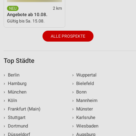
2 km
Angebote ab 10.08.
Gültig bis Sa. 15.08.
ALLE PROSPEKTE
Top Städte
›
Berlin
›
Wuppertal
›
Hamburg
›
Bielefeld
›
München
›
Bonn
›
Köln
›
Mannheim
›
Frankfurt (Main)
›
Münster
›
Stuttgart
›
Karlsruhe
›
Dortmund
›
Wiesbaden
›
Düsseldorf
›
Augsburg