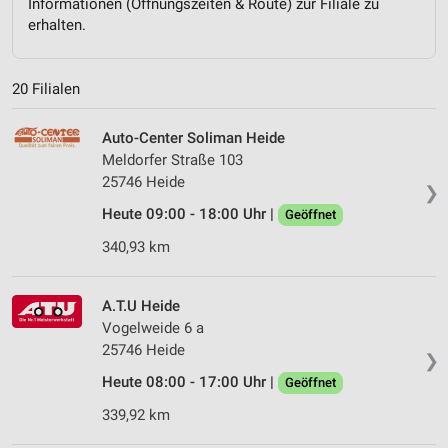
Informationen (Öffnungszeiten & Route) zur Filiale zu
erhalten.
20 Filialen
Auto-Center Soliman Heide
Meldorfer Straße 103
25746 Heide
❯
Heute 09:00 - 18:00 Uhr |
Geöffnet
340,93 km
A.T.U Heide
Vogelweide 6 a
25746 Heide
❯
Heute 08:00 - 17:00 Uhr |
Geöffnet
339,92 km