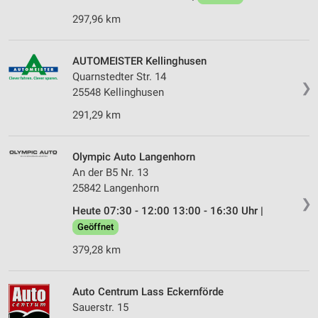
297,96 km
AUTOMEISTER Kellinghusen
Quarnstedter Str. 14
❯
25548 Kellinghusen
291,29 km
Olympic Auto Langenhorn
An der B5 Nr. 13
25842 Langenhorn
❯
Heute 07:30 - 12:00 13:00 - 16:30 Uhr |
Geöffnet
379,28 km
Auto Centrum Lass Eckernförde
Sauerstr. 15