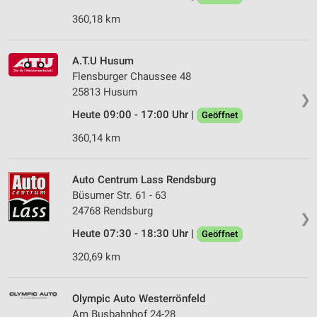
360,18 km
A.T.U Husum
Flensburger Chaussee 48
25813 Husum
❯
Heute 09:00 - 17:00 Uhr |
Geöffnet
360,14 km
Auto Centrum Lass Rendsburg
Büsumer Str. 61 - 63
24768 Rendsburg
❯
Heute 07:30 - 18:30 Uhr |
Geöffnet
320,69 km
Olympic Auto Westerrönfeld
Am Busbahnhof 24-28