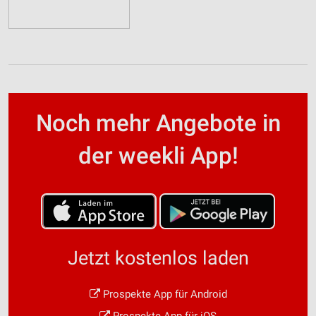
Noch mehr Angebote in
der weekli App!
Jetzt kostenlos laden
Prospekte App für Android
Prospekte App für iOS