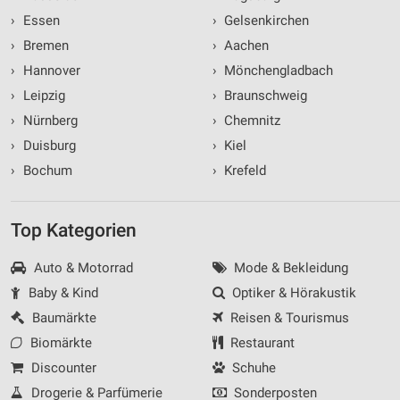
›
Essen
›
Gelsenkirchen
›
Bremen
›
Aachen
›
Hannover
›
Mönchengladbach
›
Leipzig
›
Braunschweig
›
Nürnberg
›
Chemnitz
›
Duisburg
›
Kiel
›
Bochum
›
Krefeld
Top Kategorien
Auto & Motorrad
Mode & Bekleidung
Baby & Kind
Optiker & Hörakustik
Baumärkte
Reisen & Tourismus
Biomärkte
Restaurant
Discounter
Schuhe
Drogerie & Parfümerie
Sonderposten