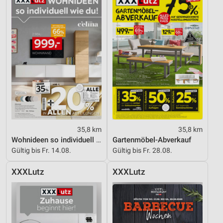
35,8 km
35,8 km
Wohnideen so individuell wie du!
Gartenmöbel-Abverkauf
Gültig bis Fr. 14.08.
Gültig bis Fr. 28.08.
XXXLutz
XXXLutz