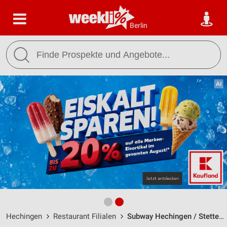
Berlin
Hechingen
Restaurant Filialen
Subway Hechingen / Stettener Halde 11 - Öffnungszeiten & Adresse