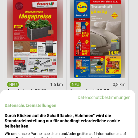
1,5 km
0,8 km
Angebote ab 08.08.
Angebote ab 17.08.
Datenschutzbestimmungen
Gültig bis Fr. 14.08.
Gültig ab Mo. 17.08.
Datenschutzeinstellungen
PENNY
XXXLutz
Durch Klicken auf die Schaltfläche „Ablehnen“ wird die
Standardeinstellung nur für unbedingt erforderliche cookie
beibehalten.
Wir und unsere Partner speichern und/oder greifen auf Informationen auf