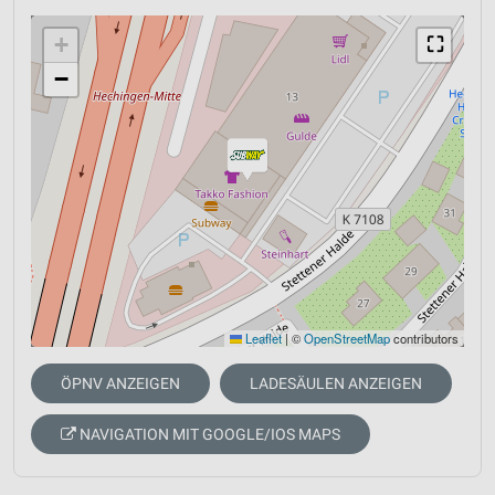
+
⛶
−
Leaflet
|
©
OpenStreetMap
contributors
ÖPNV ANZEIGEN
LADESÄULEN ANZEIGEN
NAVIGATION MIT GOOGLE/IOS MAPS