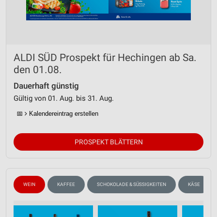
ALDI SÜD Prospekt für Hechingen ab Sa.
den 01.08.
Dauerhaft günstig
Gültig von 01. Aug. bis 31. Aug.
📅
Kalendereintrag erstellen
PROSPEKT BLÄTTERN
WEIN
KAFFEE
SCHOKOLADE & SÜSSIGKEITEN
KÄSE