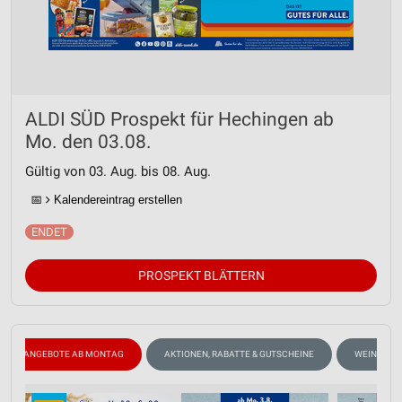
ALDI SÜD Prospekt für Hechingen ab
Mo. den 03.08.
Gültig von 03. Aug. bis 08. Aug.
📅
Kalendereintrag erstellen
PROSPEKT BLÄTTERN
ANGEBOTE AB MONTAG
AKTIONEN, RABATTE & GUTSCHEINE
WEIN