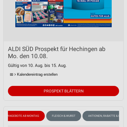
ALDI SÜD Prospekt für Hechingen ab
Mo. den 10.08.
Gültig von 10. Aug. bis 15. Aug.
📅
Kalendereintrag erstellen
PROSPEKT BLÄTTERN
ANGEBOTE AB MONTAG
FLEISCH & WURST
AKTIONEN, RABATTE & GUTS