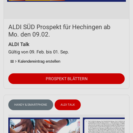
ALDI SÜD Prospekt für Hechingen ab
Mo. den 09.02.
ALDI Talk
Gültig von 09. Feb. bis 01. Sep.
📅
Kalendereintrag erstellen
PROSPEKT BLÄTTERN
HANDY & SMARTPHONE
ALDI TALK