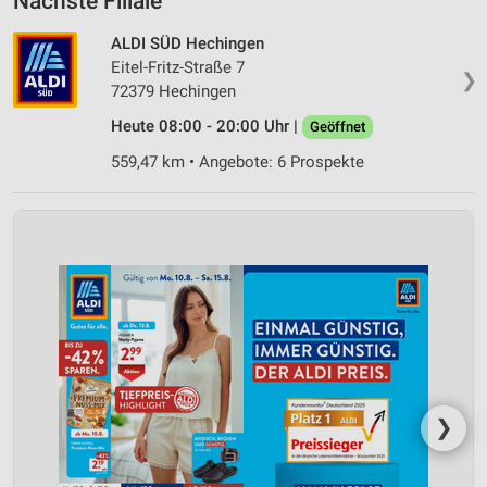
Nächste Filiale
ALDI SÜD Hechingen
Eitel-Fritz-Straße 7
❯
72379 Hechingen
Heute 08:00 - 20:00 Uhr |
Geöffnet
559,47 km • Angebote: 6 Prospekte
❯