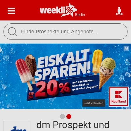
Berlin
dm Prospekt und