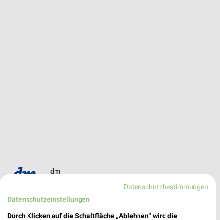
dm
Markstraße 418
Datenschutzbestimmungen
❯
44795 Bochum
Datenschutzeinstellungen
440,55 km
Durch Klicken auf die Schaltfläche „Ablehnen“ wird die