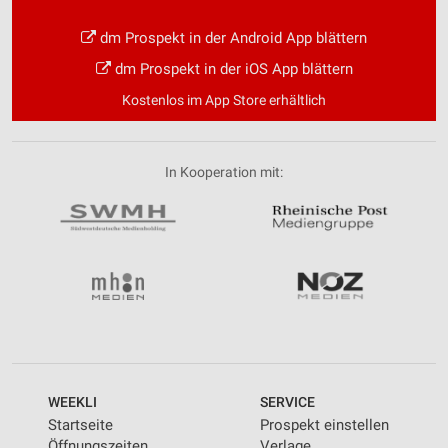
dm Prospekt in der Android App blättern
dm Prospekt in der iOS App blättern
Kostenlos im App Store erhältlich
In Kooperation mit:
WEEKLI
SERVICE
Startseite
Prospekt einstellen
Öffnungszeiten
Verlage