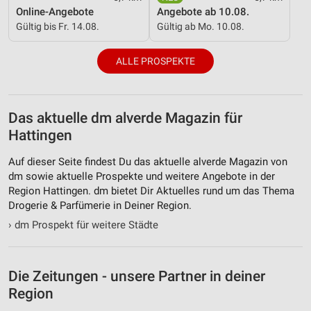
Nicht-IAB-Verarbeitungszwecke:
Online-Angebote
Angebote ab 10.08.
Notwendig
Gültig bis Fr. 14.08.
Gültig ab Mo. 10.08.
Performance
ALLE PROSPEKTE
Funktional
Werbung
Das aktuelle dm alverde Magazin für
Hattingen
Auf dieser Seite findest Du das aktuelle alverde Magazin von
dm sowie aktuelle Prospekte und weitere Angebote in der
Region Hattingen. dm bietet Dir Aktuelles rund um das Thema
Drogerie & Parfümerie in Deiner Region.
›
dm Prospekt für weitere Städte
Die Zeitungen - unsere Partner in deiner
Region