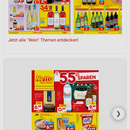
Jetzt alle "Wein" Themen entdecken!
❯