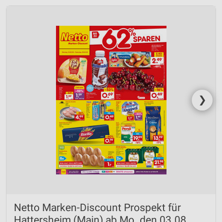
❯
Netto Marken-Discount Prospekt für
Hattersheim (Main) ab Mo. den 03.08.