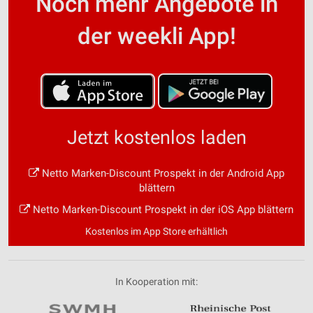
Noch mehr Angebote in
der weekli App!
Jetzt kostenlos laden
Netto Marken-Discount Prospekt in der Android App
blättern
Netto Marken-Discount Prospekt in der iOS App blättern
Kostenlos im App Store erhältlich
In Kooperation mit: