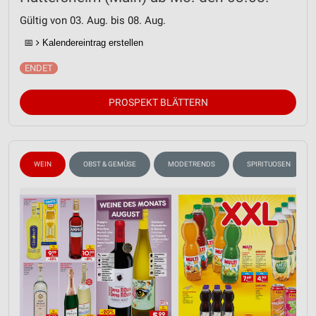
Gültig von 03. Aug. bis 08. Aug.
📅
Kalendereintrag erstellen
PROSPEKT BLÄTTERN
WEIN
OBST & GEMÜSE
MODETRENDS
SPIRITUOSEN