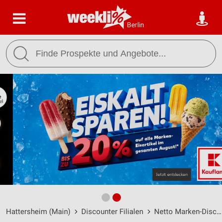
Berlin
Hattersheim (Main)
Discounter Filialen
Netto Marken-Discount Filialen