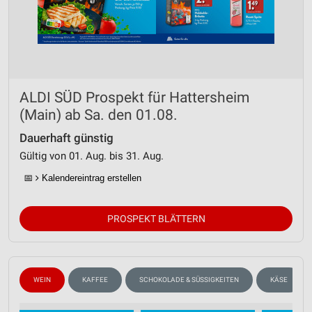
ALDI SÜD Prospekt für Hattersheim
(Main) ab Sa. den 01.08.
Dauerhaft günstig
Gültig von 01. Aug. bis 31. Aug.
📅
Kalendereintrag erstellen
PROSPEKT BLÄTTERN
WEIN
KAFFEE
SCHOKOLADE & SÜSSIGKEITEN
KÄSE