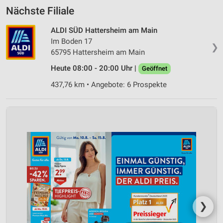
Nächste Filiale
ALDI SÜD Hattersheim am Main
Im Boden 17
❯
65795 Hattersheim am Main
Heute 08:00 - 20:00 Uhr |
Geöffnet
437,76 km • Angebote: 6 Prospekte
❯