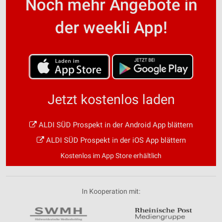
Noch mehr Angebote in
der weekli App!
Jetzt kostenlos laden
ALDI SÜD Prospekt in der Android App blättern
ALDI SÜD Prospekt in der iOS App blättern
Kostenlos im App Store erhältlich
In Kooperation mit: