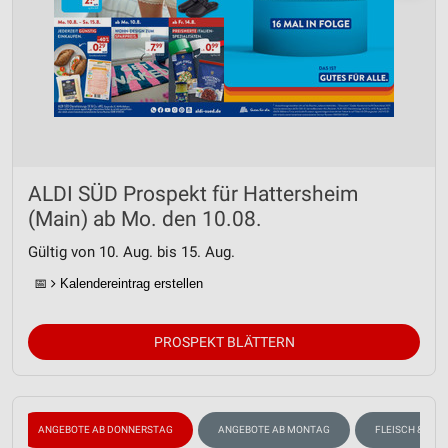
ALDI SÜD Prospekt für Hattersheim
(Main) ab Mo. den 10.08.
Gültig von 10. Aug. bis 15. Aug.
📅
Kalendereintrag erstellen
PROSPEKT BLÄTTERN
ANGEBOTE AB DONNERSTAG
ANGEBOTE AB MONTAG
FLEISCH & WUR