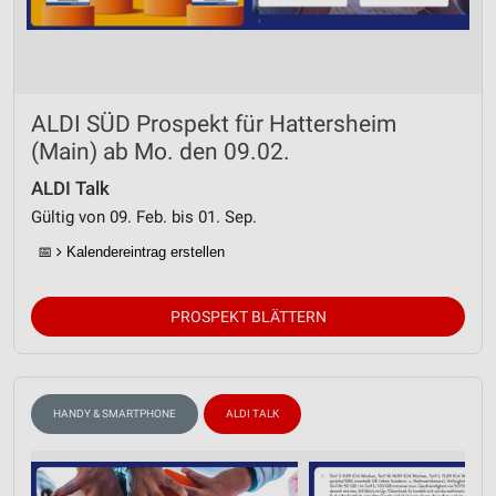
ALDI SÜD Prospekt für Hattersheim
(Main) ab Mo. den 09.02.
ALDI Talk
Gültig von 09. Feb. bis 01. Sep.
📅
Kalendereintrag erstellen
PROSPEKT BLÄTTERN
HANDY & SMARTPHONE
ALDI TALK