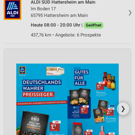
ALDI SÜD Hattersheim am Main
Im Boden 17
❯
65795 Hattersheim am Main
Heute 08:00 - 20:00 Uhr |
Geöffnet
437,76 km • Angebote: 6 Prospekte
❯