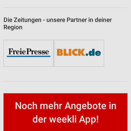
Die Zeitungen - unsere Partner in deiner
Region
Noch mehr Angebote in
der weekli App!