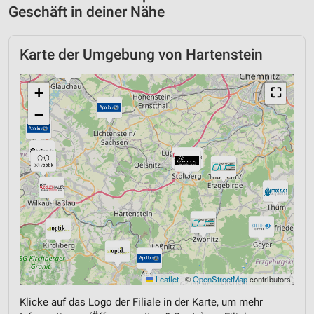
Geschäft in deiner Nähe
Karte der Umgebung von Hartenstein
+
⛶
−
Leaflet
|
©
OpenStreetMap
contributors
Klicke auf das Logo der Filiale in der Karte, um mehr