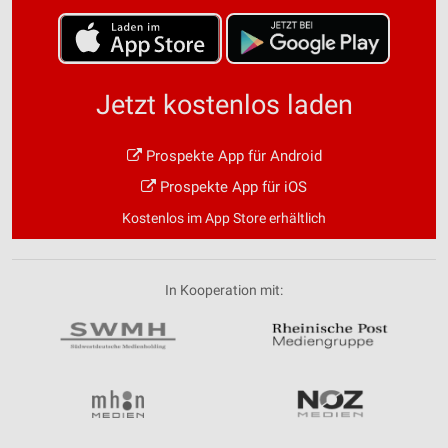
Jetzt kostenlos laden
Prospekte App für Android
Prospekte App für iOS
Kostenlos im App Store erhältlich
In Kooperation mit: