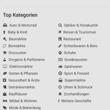
Top Kategorien
Auto & Motorrad
Optiker & Hörakustik
Baby & Kind
Reisen & Tourismus
Baumärkte
Restaurant
Biomärkte
Schreibwaren & Büro
Discounter
Schuhe
Drogerie & Parfümerie
Sonderposten
Elektromärkte
Spielwaren
Garten & Pflanzen
Sport & Freizeit
Gesundheit & Ärzte
Supermärkte
Getränkemärkte
Uhren & Schmuck
Kaufhäuser
Zoohandlungen
Möbel & Wohnen
Weitere Geschäfte
Mode & Bekleidung