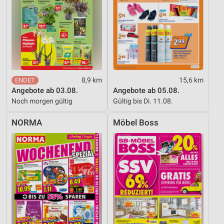
8,9 km
15,6 km
Angebote ab 03.08.
Angebote ab 05.08.
Noch morgen gültig
Gültig bis Di. 11.08.
NORMA
Möbel Boss