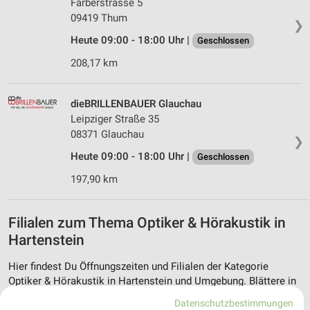
Färberstrasse 5
09419 Thum
❯
Heute 09:00 - 18:00 Uhr |
Geschlossen
208,17 km
dieBRILLENBAUER Glauchau
Leipziger Straße 35
08371 Glauchau
❯
Heute 09:00 - 18:00 Uhr |
Geschlossen
197,90 km
Filialen zum Thema Optiker & Hörakustik in
Hartenstein
Hier findest Du Öffnungszeiten und Filialen der Kategorie
Optiker & Hörakustik in Hartenstein und Umgebung. Blättere in
den Prospekten von z.B. Apollo und vielen mehr.
Datenschutzbestimmungen