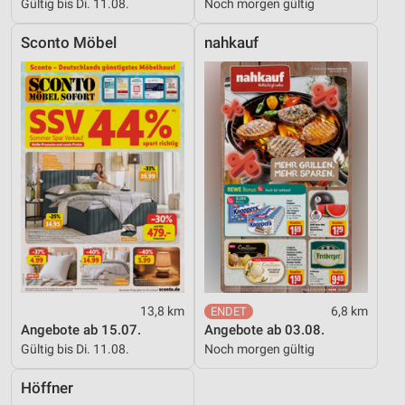
Gültig bis Di. 11.08.
Noch morgen gültig
Sconto Möbel
nahkauf
13,8 km
6,8 km
Angebote ab 15.07.
Angebote ab 03.08.
Gültig bis Di. 11.08.
Noch morgen gültig
Höffner