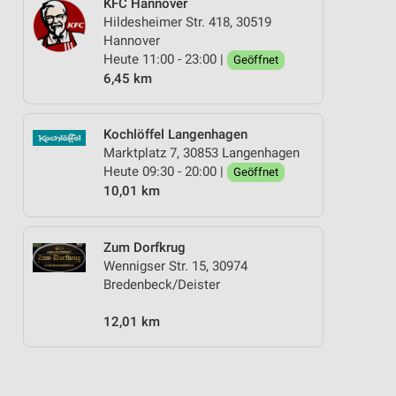
KFC Hannover
Hildesheimer Str. 418, 30519
Hannover
Heute 11:00 - 23:00 |
Geöffnet
6,45 km
Kochlöffel Langenhagen
Marktplatz 7, 30853 Langenhagen
Heute 09:30 - 20:00 |
Geöffnet
10,01 km
Zum Dorfkrug
Wennigser Str. 15, 30974
Bredenbeck/Deister
12,01 km