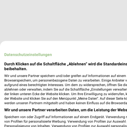
Aktuell kein
Datenschutzeinstellungen
Durch Klicken auf die Schaltfläche „Ablehnen“ wird die Standardeins
ZUR 
beibehalten.
Wir und unsere Partner speichern und/oder greifen auf Informationen auf einem G
Browserspeichern, um personenbezogene Daten zu verarbeiten. Einige Anbieter 
aufgrund eines berechtigten Interesses. Um dem zu widersprechen, öffnen Sie die 
WEITERE 
ablehnen oder verwalten, indem Sie auf die Schaltfläche „Einstellungen verwalten“
der linken unteren Ecke der Website klicken. Um Ihre Einwilligung zu widerrufen, 
der Website und klicken Sie auf den Menüpunkt „Meine Daten“. Auf dieser Seite k
werden unseren Partnern mitgeteilt und haben keinen Einfluss auf die Browserda
Wir und unsere Partner verarbeiten Daten, um die Leistung der Webs
Speichern von oder Zugriff auf Informationen auf einem Endgerät. Verwendung 
von Profilen für personalisierte Werbung. Verwendung von Profilen zur Auswahl p
Personalisierung von Inhalten. Verwendung von Profilen zur Auswahl personalis