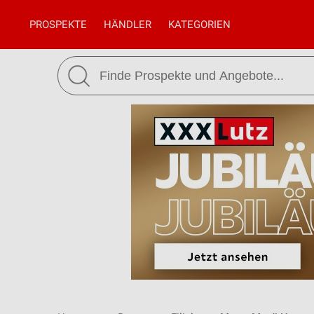
PROSPEKTE
HÄNDLER
KATEGORIEN