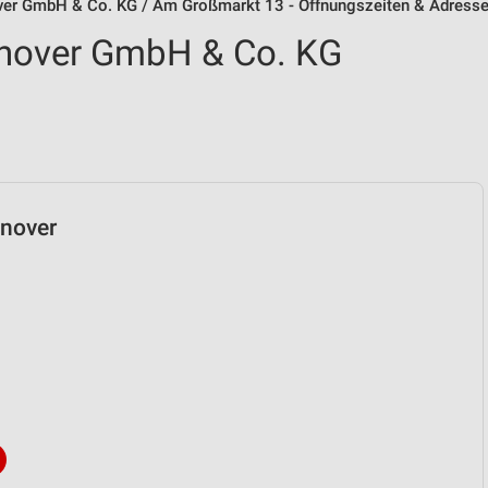
er GmbH & Co. KG / Am Großmarkt 13 - Öffnungszeiten & Adress
nover GmbH & Co. KG
nnover