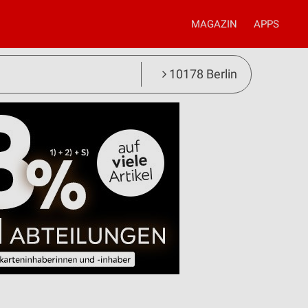
MAGAZIN
APPS
10178 Berlin