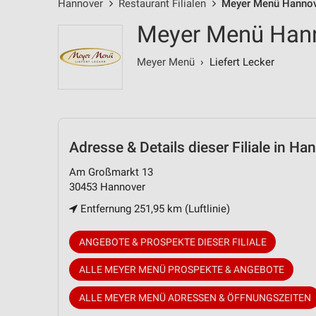
Hannover
Restaurant Filialen
Meyer Menü Hannov
Meyer Menü Han
Meyer Menü
› Liefert Lecker
Adresse & Details
dieser Filiale in Ha
Am Großmarkt 13
30453 Hannover
Entfernung 251,95 km (Luftlinie)
ANGEBOTE & PROSPEKTE DIESER FILIALE
ALLE MEYER MENÜ PROSPEKTE & ANGEBOTE
ALLE MEYER MENÜ ADRESSEN & ÖFFNUNGSZEITEN